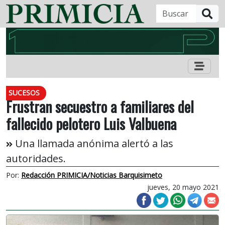
B
SUCESOS
Frustran secuestro a familiares del
fallecido pelotero Luis Valbuena
Una llamada anónima alertó a las
autoridades.
Por:
Redacción PRIMICIA/Noticias Barquisimeto
jueves, 20 mayo 2021