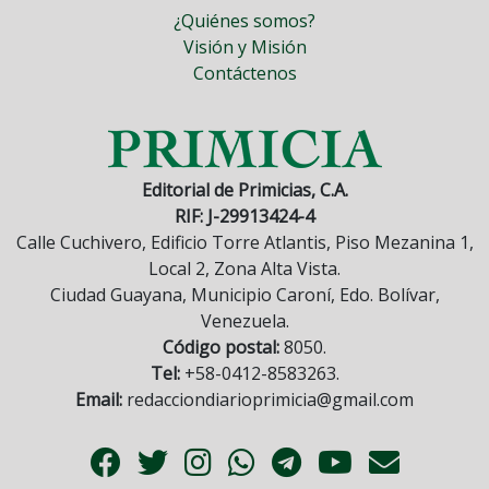
¿Quiénes somos?
Visión y Misión
Contáctenos
Editorial de Primicias, C.A.
RIF: J-29913424-4
Calle Cuchivero, Edificio Torre Atlantis, Piso Mezanina 1,
Local 2, Zona Alta Vista.
Ciudad Guayana, Municipio Caroní, Edo. Bolívar,
Venezuela.
Código postal:
8050.
Tel:
+58-0412-8583263.
Email:
redacciondiarioprimicia@gmail.com