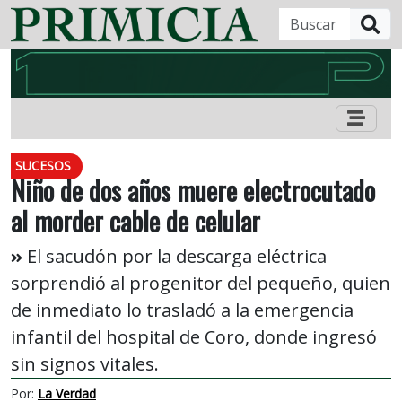
B
SUCESOS
Niño de dos años muere electrocutado
al morder cable de celular
El sacudón por la descarga eléctrica
sorprendió al progenitor del pequeño, quien
de inmediato lo trasladó a la emergencia
infantil del hospital de Coro, donde ingresó
sin signos vitales.
Por:
La Verdad