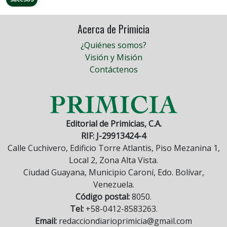
Acerca de Primicia
¿Quiénes somos?
Visión y Misión
Contáctenos
Editorial de Primicias, C.A.
RIF: J-29913424-4
Calle Cuchivero, Edificio Torre Atlantis, Piso Mezanina 1,
Local 2, Zona Alta Vista.
Ciudad Guayana, Municipio Caroní, Edo. Bolívar,
Venezuela.
Código postal:
8050.
Tel:
+58-0412-8583263.
Email:
redacciondiarioprimicia@gmail.com