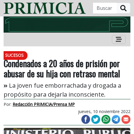
B
SUCESOS
Condenados a 20 años de prisión por
abusar de su hija con retraso mental
La joven fue emborrachada y drogada a
propósito para dejarla inconsciente.
Por:
Redacción PRIMICIA/Prensa MP
jueves, 10 noviembre 2022