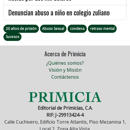
Denuncian abuso a niño en colegio zuliano
20 años de prisión
Abuso Sexual
condena
retraso mental
Sucesos
Acerca de Primicia
¿Quiénes somos?
Visión y Misión
Contáctenos
Editorial de Primicias, C.A.
RIF: J-29913424-4
Calle Cuchivero, Edificio Torre Atlantis, Piso Mezanina 1,
Local 2, Zona Alta Vista.