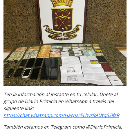
Ten la información al instante en tu celular. Únete al
grupo de Diario Primicia en WhatsApp a través del
siguiente link:
https://chat.whatsapp.com/HacpzrELbvs9AUtqSSlfsR
También estamos en Telegram como @DiarioPrimicia,