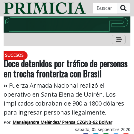
B
SUCESOS
Doce detenidos por tráfico de personas
en trocha fronteriza con Brasil
Fuerza Armada Nacional realizó el
operativo en Santa Elena de Uairén. Los
implicados cobraban de 900 a 1800 dólares
para ingresar personas ilegalmente.
Por:
Marialejandra Meléndez/ Prensa CZGNB-62 Bolívar
sábado, 05 septiembre 2020