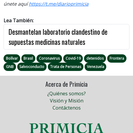
únete aquí
https://t.me/diarioprimicia
Lea También:
Desmantelan laboratorio clandestino de
supuestas medicinas naturales
Bolívar
Brasil
Coronavirus
Covid-19
detenidos
Frontera
GNB
Salvoconducto
Trata de Personas
Venezuela
Acerca de Primicia
¿Quiénes somos?
Visión y Misión
Contáctenos