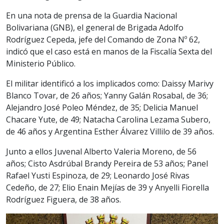
En una nota de prensa de la Guardia Nacional
Bolivariana (GNB), el general de Brigada Adolfo
Rodríguez Cepeda, jefe del Comando de Zona Nº 62,
indicó que el caso está en manos de la Fiscalía Sexta del
Ministerio Público.
El militar identificó a los implicados como: Daissy Marivy
Blanco Tovar, de 26 años; Yanny Galán Rosabal, de 36;
Alejandro José Poleo Méndez, de 35; Delicia Manuel
Chacare Yute, de 49; Natacha Carolina Lezama Subero,
de 46 años y Argentina Esther Álvarez Villilo de 39 años.
Junto a ellos Juvenal Alberto Valeria Moreno, de 56
años; Cisto Asdrúbal Brandy Pereira de 53 años; Panel
Rafael Yusti Espinoza, de 29; Leonardo José Rivas
Cedeño, de 27; Elio Enain Mejías de 39 y Anyelli Fiorella
Rodríguez Figuera, de 38 años.