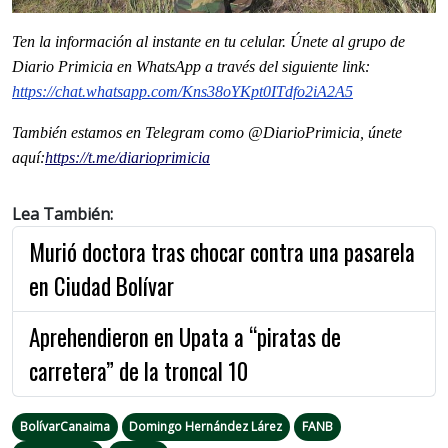
Ten la información al instante en tu celular. Únete al grupo de
Diario Primicia en WhatsApp a través del siguiente link:
https://chat.whatsapp.com/Kns38oYKpt0ITdfo2iA2A5
También estamos en Telegram como @DiarioPrimicia, únete
aquí:
https://t.me/diarioprimicia
Lea También:
Murió doctora tras chocar contra una pasarela
en Ciudad Bolívar
Aprehendieron en Upata a “piratas de
carretera” de la troncal 10
BolívarCanaima
Domingo Hernández Lárez
FANB