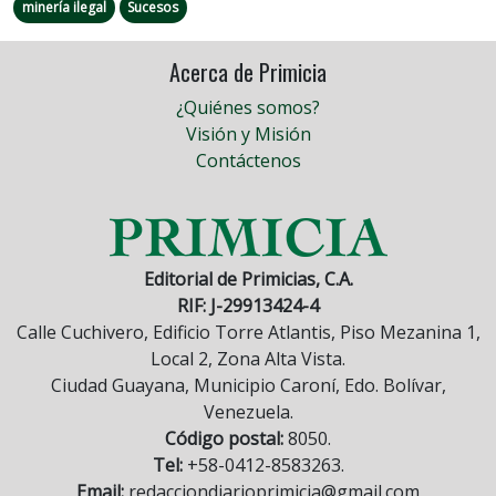
minería ilegal
Sucesos
Acerca de Primicia
¿Quiénes somos?
Visión y Misión
Contáctenos
Editorial de Primicias, C.A.
RIF: J-29913424-4
Calle Cuchivero, Edificio Torre Atlantis, Piso Mezanina 1,
Local 2, Zona Alta Vista.
Ciudad Guayana, Municipio Caroní, Edo. Bolívar,
Venezuela.
Código postal:
8050.
Tel:
+58-0412-8583263.
Email:
redacciondiarioprimicia@gmail.com