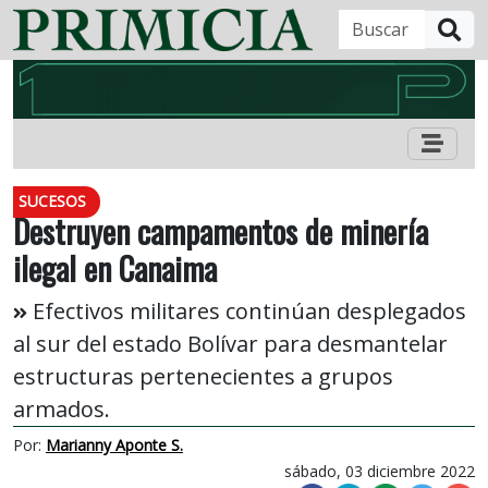
B
SUCESOS
Destruyen campamentos de minería
ilegal en Canaima
Efectivos militares continúan desplegados
al sur del estado Bolívar para desmantelar
estructuras pertenecientes a grupos
armados.
Por:
Marianny Aponte S.
sábado, 03 diciembre 2022