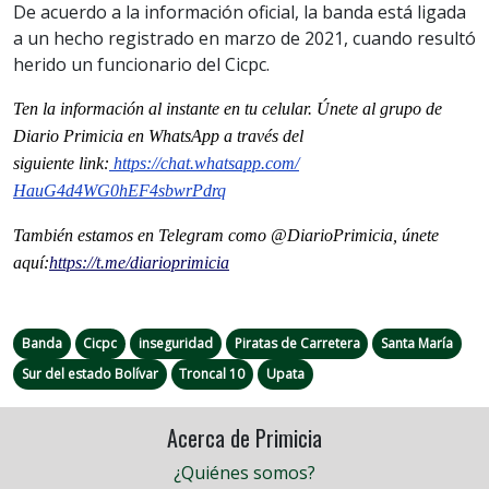
De acuerdo a la información oficial, la banda está ligada
a un hecho registrado en marzo de 2021, cuando resultó
herido un funcionario del Cicpc.
Ten la información al instante en tu celular. Únete al grupo de
Diario Primicia en WhatsApp a través del
siguiente
link
:
https://chat.whatsapp.com/
HauG4d4WG0hEF4sbwrPdrq
También estamos en Telegram como @DiarioPrimicia, únete
aquí:
https://t.me/
diarioprimicia
Banda
Cicpc
inseguridad
Piratas de Carretera
Santa María
Sur del estado Bolívar
Troncal 10
Upata
Acerca de Primicia
¿Quiénes somos?