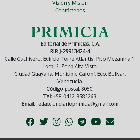
Visión y Misión
Contáctenos
Editorial de Primicias, C.A.
RIF: J-29913424-4
Calle Cuchivero, Edificio Torre Atlantis, Piso Mezanina 1,
Local 2, Zona Alta Vista.
Ciudad Guayana, Municipio Caroní, Edo. Bolívar,
Venezuela.
Código postal:
8050.
Tel:
+58-0412-8583263.
Email:
redacciondiarioprimicia@gmail.com