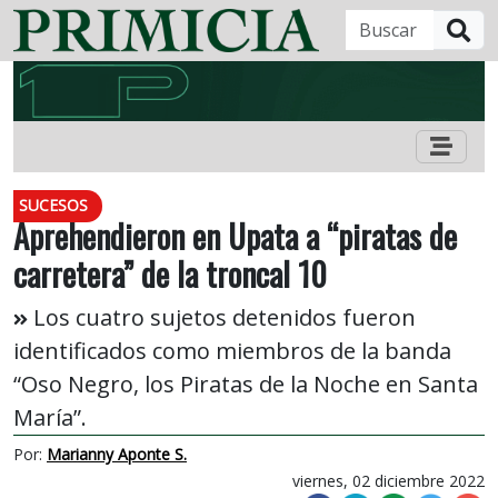
B
SUCESOS
Aprehendieron en Upata a “piratas de
carretera” de la troncal 10
Los cuatro sujetos detenidos fueron
identificados como miembros de la banda
“Oso Negro, los Piratas de la Noche en Santa
María”.
Por:
Marianny Aponte S.
viernes, 02 diciembre 2022