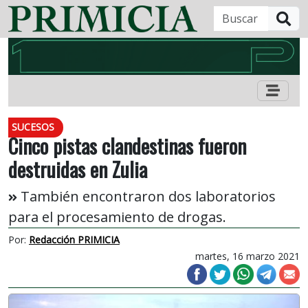
B
SUCESOS
Cinco pistas clandestinas fueron
destruidas en Zulia
También encontraron dos laboratorios
para el procesamiento de drogas.
Por:
Redacción PRIMICIA
martes, 16 marzo 2021