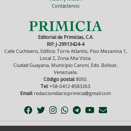
Contáctenos
Editorial de Primicias, C.A.
RIF: J-29913424-4
Calle Cuchivero, Edificio Torre Atlantis, Piso Mezanina 1,
Local 2, Zona Alta Vista.
Ciudad Guayana, Municipio Caroní, Edo. Bolívar,
Venezuela.
Código postal:
8050.
Tel:
+58-0412-8583263.
Email:
redacciondiarioprimicia@gmail.com