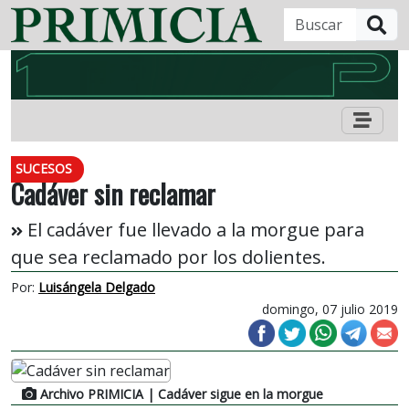
B
SUCESOS
Cadáver sin reclamar
El cadáver fue llevado a la morgue para
que sea reclamado por los dolientes.
Por:
Luisángela Delgado
domingo, 07 julio 2019
Archivo PRIMICIA
| Cadáver sigue en la morgue