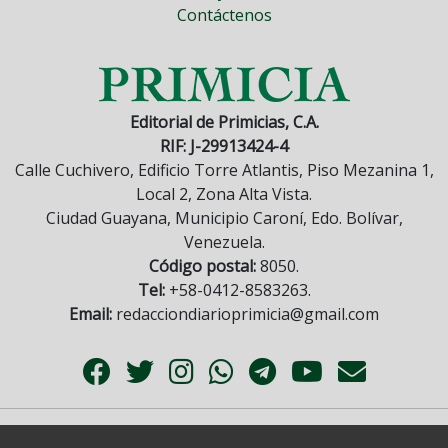
Contáctenos
Editorial de Primicias, C.A.
RIF: J-29913424-4
Calle Cuchivero, Edificio Torre Atlantis, Piso Mezanina 1,
Local 2, Zona Alta Vista.
Ciudad Guayana, Municipio Caroní, Edo. Bolívar,
Venezuela.
Código postal:
8050.
Tel:
+58-0412-8583263.
Email:
redacciondiarioprimicia@gmail.com