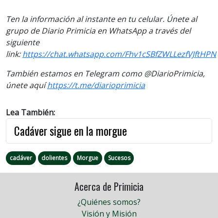
Ten la información al instante en tu celular. Únete al
grupo de Diario Primicia en WhatsApp a través del
siguiente
link:
https://chat.whatsapp.com/Fhv1cSBfZWLLezfVJftHPN
También estamos en Telegram como @DiarioPrimicia,
únete aquí
https://t.me/diarioprimicia
Lea También:
Cadáver sigue en la morgue
cadáver
dolientes
Morgue
Sucesos
Acerca de Primicia
¿Quiénes somos?
Visión y Misión