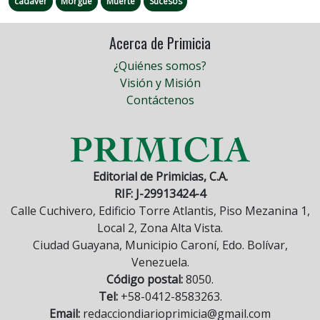
cadáver
Morgue
Muerte
Sucesos
Acerca de Primicia
¿Quiénes somos?
Visión y Misión
Contáctenos
Editorial de Primicias, C.A.
RIF: J-29913424-4
Calle Cuchivero, Edificio Torre Atlantis, Piso Mezanina 1,
Local 2, Zona Alta Vista.
Ciudad Guayana, Municipio Caroní, Edo. Bolívar,
Venezuela.
Código postal:
8050.
Tel:
+58-0412-8583263.
Email:
redacciondiarioprimicia@gmail.com