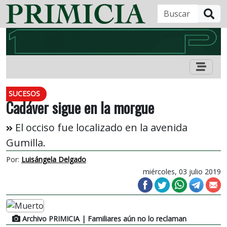
B
SUCESOS
Cadáver sigue en la morgue
El occiso fue localizado en la avenida
Gumilla.
Por:
Luisángela Delgado
miércoles, 03 julio 2019
Archivo PRIMICIA
| Familiares aún no lo reclaman