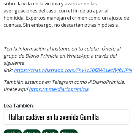
sobre la vida de la víctima y avanzar en las
averiguaciones del caso, con el fin de atrapar al
homicida. Expertos manejan el crimen como un ajuste de
cuentas. Sin embargo, no descartan otras hipótesis.
Ten la información al instante en tu celular. Únete al
grupo de Diario Primicia en WhatsApp a través del
siguiente
link:
https://chat.whatsapp.com/Fhv1cSBfZWLLezfVJftHPN
También estamos en Telegram como @DiarioPrimicia,
únete aquí
https://t.me/diarioprimicia
Lea También:
Hallan cadáver en la avenida Gumilla