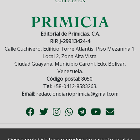
Contáctenos
Editorial de Primicias, C.A.
RIF: J-29913424-4
Calle Cuchivero, Edificio Torre Atlantis, Piso Mezanina 1,
Local 2, Zona Alta Vista.
Ciudad Guayana, Municipio Caroní, Edo. Bolívar,
Venezuela.
Código postal:
8050.
Tel:
+58-0412-8583263.
Email:
redacciondiarioprimicia@gmail.com
Queda prohibida toda reproducción parcial o total de