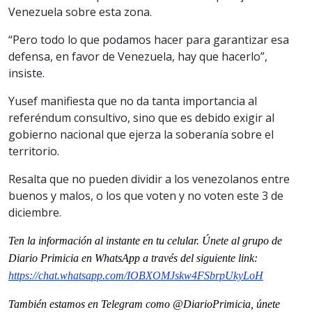
Venezuela sobre esta zona.
“Pero todo lo que podamos hacer para garantizar esa
defensa, en favor de Venezuela, hay que hacerlo”,
insiste.
Yusef manifiesta que no da tanta importancia al
referéndum consultivo, sino que es debido exigir al
gobierno nacional que ejerza la soberanía sobre el
territorio.
Resalta que no pueden dividir a los venezolanos entre
buenos y malos, o los que voten y no voten este 3 de
diciembre.
Ten la informaci
ón al instante en tu celular. Únete al grupo de
Diario Primicia en WhatsApp a través del siguiente link:
https://chat.whatsapp.com/IOBXOMJskw4FSbrpUkyLoH
También estamos en Telegram como @DiarioPrimicia, únete