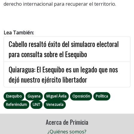
derecho internacional para recuperar el territorio.
Lea También:
Cabello resaltó éxito del simulacro electoral
para consulta sobre el Esequibo
Quiaragua: El Esequibo es un legado que nos
dejó nuestro ejército libertador
Esequibo
Guyana
Miguel Ávila
Oposición
Política
Referéndum
UNT
Venezuela
Acerca de Primicia
¿Quiénes somos?