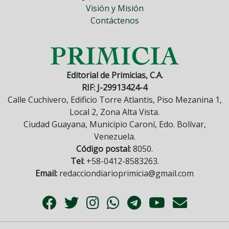
Visión y Misión
Contáctenos
Editorial de Primicias, C.A.
RIF: J-29913424-4
Calle Cuchivero, Edificio Torre Atlantis, Piso Mezanina 1,
Local 2, Zona Alta Vista.
Ciudad Guayana, Municipio Caroní, Edo. Bolívar,
Venezuela.
Código postal:
8050.
Tel:
+58-0412-8583263.
Email:
redacciondiarioprimicia@gmail.com