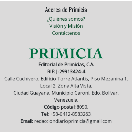
Acerca de Primicia
¿Quiénes somos?
Visión y Misión
Contáctenos
Editorial de Primicias, C.A.
RIF: J-29913424-4
Calle Cuchivero, Edificio Torre Atlantis, Piso Mezanina 1,
Local 2, Zona Alta Vista.
Ciudad Guayana, Municipio Caroní, Edo. Bolívar,
Venezuela.
Código postal:
8050.
Tel:
+58-0412-8583263.
Email:
redacciondiarioprimicia@gmail.com