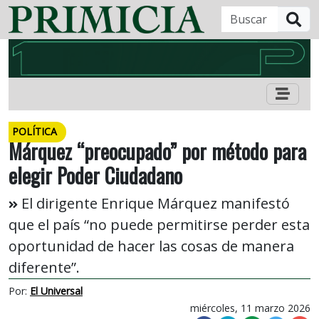
B
POLÍTICA
Márquez “preocupado” por método para
elegir Poder Ciudadano
El dirigente Enrique Márquez manifestó
que el país “no puede permitirse perder esta
oportunidad de hacer las cosas de manera
diferente”.
Por:
El Universal
miércoles, 11 marzo 2026