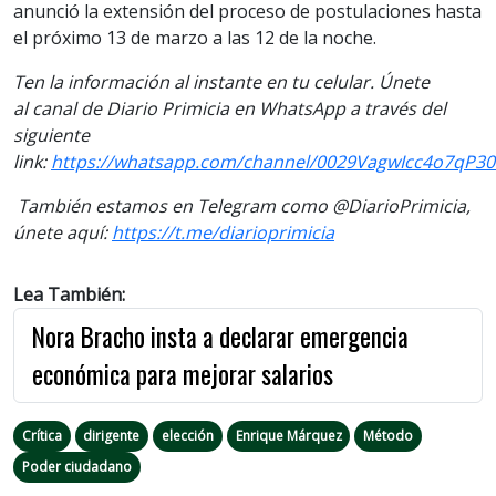
anunció la extensión del proceso de postulaciones hasta
el próximo 13 de marzo a las 12 de la noche.
Ten la información al instante en tu celular. Únete
al canal de Diario Primicia en WhatsApp a través del
siguiente
link:
https://whatsapp.com/channel/0029VagwIcc4o7qP3
También estamos en Telegram como @DiarioPrimicia,
únete aquí:
https://t.me/diarioprimicia
Lea También:
Nora Bracho insta a declarar emergencia
económica para mejorar salarios
Crítica
dirigente
elección
Enrique Márquez
Método
Poder ciudadano