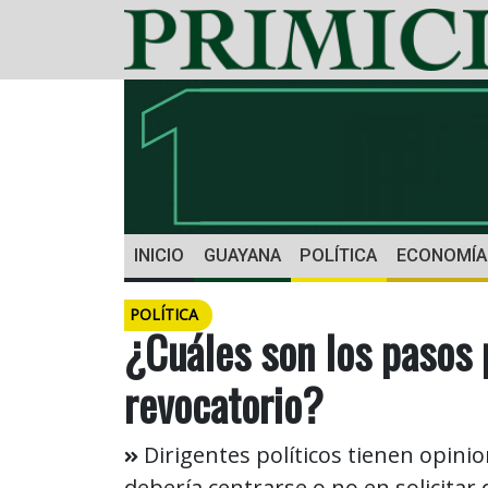
INICIO
GUAYANA
POLÍTICA
ECONOMÍA
POLÍTICA
¿Cuáles son los pasos 
revocatorio?
Dirigentes políticos tienen opinio
debería centrarse o no en solicitar