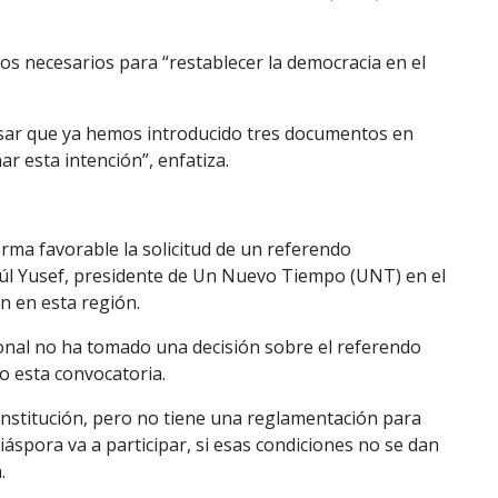
os necesarios para “restablecer la democracia en el
esar que ya hemos introducido tres documentos en
r esta intención”, enfatiza.
rma favorable la solicitud de un referendo
Raúl Yusef, presidente de Un Nuevo Tiempo (UNT) en el
n en esta región.
acional no ha tomado una decisión sobre el referendo
o esta convocatoria.
onstitución, pero no tiene una reglamentación para
iáspora va a participar, si esas condiciones no se dan
.