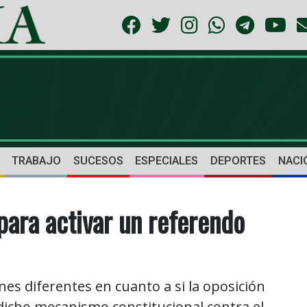
TRABAJO
SUCESOS
ESPECIALES
DEPORTES
NACI
para activar un referendo
nes diferentes en cuanto a si la oposición
 dicho mecanismo constitucional contra el