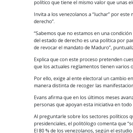
político que tiene el mismo valor que unas el
Invita a los venezolanos a “luchar” por este
derecho”.
“Sabemos que no estamos en una condición d
del estado de derecho es una política por pa
de revocar el mandato de Maduro”, puntuali
Explica que con este proceso pretenden cuest
que los actuales reglamentos tienen varios ob
Por ello, exige al ente electoral un cambio e
manera distinta de recoger las manifestacion
Evans afirma que en los últimos meses avanza
personas que apoyan esta iniciativa en todo e
Al preguntarle sobre los sectores políticos 
presidenciales, el politólogo comenta que “
El 80 % de los venezolanos, según el estudio 