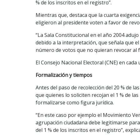
% de los inscritos en el registro”.
Mientras que, destaca que la cuarta exigenc
eligieron al presidente voten a favor de rev
“La Sala Constitucional en el año 2004 adujo
debido a la interpretación, que señala que e
número de votos que no quieran revocar al f
El Consejo Nacional Electoral (CNE) en cada u
Formalización y tiempos
Antes del paso de recolección del 20 % de la
que quienes lo soliciten recojan el 1 % de l
formalizarse como figura jurídica.
“En este caso por ejemplo el Movimiento Ve
agrupación ciudadana debe legitimarse para t
del 1 % de los inscritos en el registro”, explic