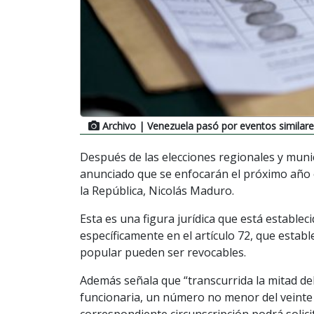
Archivo
| Venezuela pasó por eventos similare
Después de las elecciones regionales y munic
anunciado que se enfocarán el próximo año 
la República, Nicolás Maduro.
Esta es una figura jurídica que está establec
específicamente en el artículo 72, que estab
popular pueden ser revocables.
Además señala que “transcurrida la mitad del
funcionaria, un número no menor del veinte p
correspondiente circunscripción podrá solici