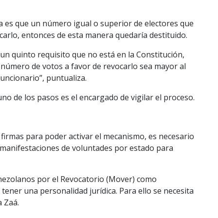
ia es que un número igual o superior de electores que
ocarlo, entonces de esta manera quedaría destituido.
 un quinto requisito que no está en la Constitución,
l número de votos a favor de revocarlo sea mayor al
uncionario”, puntualiza.
no de los pasos es el encargado de vigilar el proceso.
s firmas para poder activar el mecanismo, es necesario
as manifestaciones de voluntades por estado para
nezolanos por el Revocatorio (Mover) como
ener una personalidad jurídica. Para ello se necesita
a Zaá.