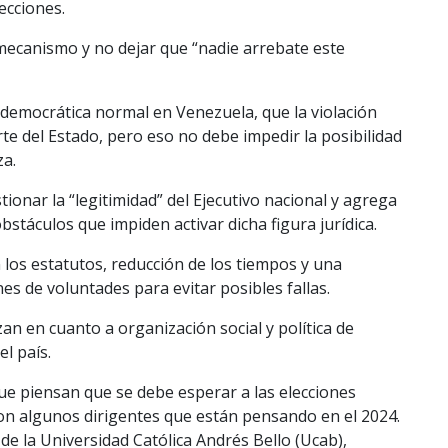
ecciones.
 mecanismo y no dejar que “nadie arrebate este
emocrática normal en Venezuela, que la violación
rte del Estado, pero eso no debe impedir la posibilidad
za.
ionar la “legitimidad” del Ejecutivo nacional y agrega
stáculos que impiden activar dicha figura jurídica.
n los estatutos, reducción de los tiempos y una
es de voluntades para evitar posibles fallas.
n en cuanto a organización social y política de
l país.
que piensan que se debe esperar a las elecciones
son algunos dirigentes que están pensando en el 2024.
de la Universidad Católica Andrés Bello (Ucab),