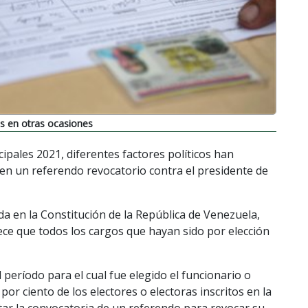
s en otras ocasiones
ipales 2021, diferentes factores políticos han
en un referendo revocatorio contra el presidente de
ida en la Constitución de la República de Venezuela,
lece que todos los cargos que hayan sido por elección
 período para el cual fue elegido el funcionario o
or ciento de los electores o electoras inscritos en la
tar la convocatoria de un referendo para revocar su