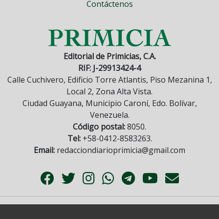
Contáctenos
Editorial de Primicias, C.A.
RIF: J-29913424-4
Calle Cuchivero, Edificio Torre Atlantis, Piso Mezanina 1,
Local 2, Zona Alta Vista.
Ciudad Guayana, Municipio Caroní, Edo. Bolívar,
Venezuela.
Código postal:
8050.
Tel:
+58-0412-8583263.
Email:
redacciondiarioprimicia@gmail.com