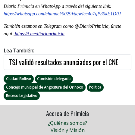
Diario Primicia en WhatsApp a través del siguiente link:
https://whatsapp.com/channel/0029VagwIcc4o7qP30kE1D0J
También estamos en Telegram como @DiarioPrimicia, únete
aquí:
https://t.me/diarioprimicia
Lea También:
TSJ validó resultados anunciados por el CNE
Ciudad Bolívar
Comisión delegada
Concejo municipal de Angostura del Orinoco
Política
Receso Legislativo
Acerca de Primicia
¿Quiénes somos?
Visión y Misión