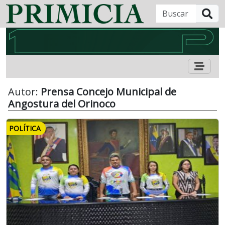
B
Autor:
Prensa Concejo Municipal de
Angostura del Orinoco
POLÍTICA