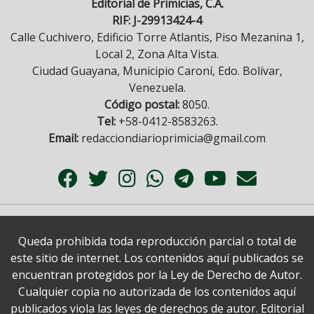
Editorial de Primicias, C.A.
RIF: J-29913424-4
Calle Cuchivero, Edificio Torre Atlantis, Piso Mezanina 1,
Local 2, Zona Alta Vista.
Ciudad Guayana, Municipio Caroní, Edo. Bolívar,
Venezuela.
Código postal:
8050.
Tel:
+58-0412-8583263.
Email:
redacciondiarioprimicia@gmail.com
Queda prohibida toda reproducción parcial o total de
este sitio de internet. Los contenidos aquí publicados se
encuentran protegidos por la Ley de Derecho de Autor.
Cualquier copia no autorizada de los contenidos aquí
publicados viola las leyes de derechos de autor. Editorial