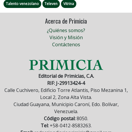
Talento venezolano
Televen
Vitrina
Acerca de Primicia
¿Quiénes somos?
Visión y Misión
Contáctenos
Editorial de Primicias, C.A.
RIF: J-29913424-4
Calle Cuchivero, Edificio Torre Atlantis, Piso Mezanina 1,
Local 2, Zona Alta Vista.
Ciudad Guayana, Municipio Caroní, Edo. Bolívar,
Venezuela.
Código postal:
8050.
Tel:
+58-0412-8583263.