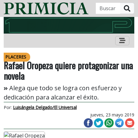
B
PLACERES
Rafael Oropeza quiere protagonizar una
novela
Alega que todo se logra con esfuerzo y
dedicación para alcanzar el éxito.
Por:
Luisángela Delgado/El Universal
jueves, 23 mayo 2019