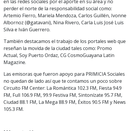
en las redes sociales por el aporte en su área y no
perder el norte de la responsabilidad social como:
Artemio Fierro, Mariela Mendoza, Carlos Guillén, Ivonne
Albornoz (@gatavani), Nina Rivero, Carla Luis José Luis
Silva e Iván Guerrero.
También destacamos el trabajo de los portales web que
reseñan la movida de la ciudad tales como: Promo
Actual, Soy Puerto Ordaz, CG CosmoGuayana Latin
Magazine.
Las emisoras que fueron apoyo para PRIMICIA Sociales
no quedan de lado así que te contamos un poco sobre
Circuito FM Center: La Romántica 102.3 FM, Fiesta 94.9
FM, Full 106.9 FM, 99.9 Festiva FM, Sintonízate 95.7 FM,
Ciudad 88.1 FM, La Mega 88.9 FM, Éxitos 90.5 FM y News
105.3 FM.