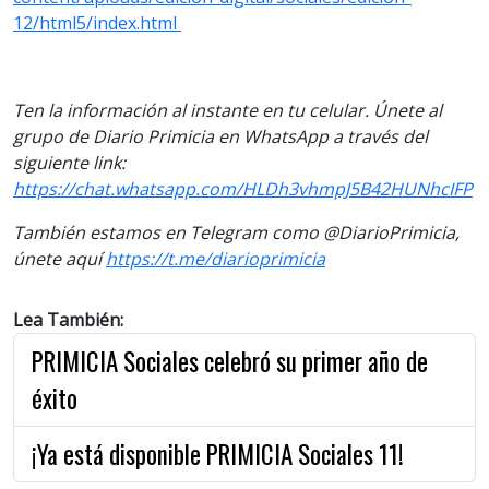
12/html5/index.html
Ten la información al instante en tu celular. Únete al
grupo de Diario Primicia en WhatsApp a través del
siguiente link:
https://chat.whatsapp.com/HLDh3vhmpJ5B42HUNhcIFP
También estamos en Telegram como @DiarioPrimicia,
únete aquí
https://t.me/diarioprimicia
Lea También:
PRIMICIA Sociales celebró su primer año de
éxito
¡Ya está disponible PRIMICIA Sociales 11!