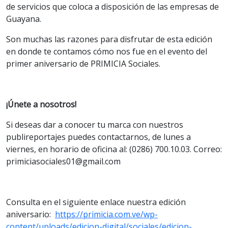
de servicios que coloca a disposición de las empresas de
Guayana.
Son muchas las razones para disfrutar de esta edición
en donde te contamos cómo nos fue en el evento del
primer aniversario de PRIMICIA Sociales.
¡Únete a nosotros!
Si deseas dar a conocer tu marca con nuestros
publireportajes puedes contactarnos, de lunes a
viernes, en horario de oficina al: (0286) 700.10.03. Correo:
primiciasociales01@gmail.com
Consulta en el siguiente enlace nuestra edición
aniversario:
https://primicia.com.ve/wp-
content/uploads/edicion-digital/sociales/edicion-