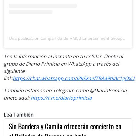
Una publicación compartida de RM53 Entertainment Group (@rm53entertainment)
Ten la información al instante en tu celular. Únete al
grupo de Diario Primicia en WhatsApp a través del
siguiente
link:
https://chat.whatsapp.com/I2kSXaefTBA49tkAc1gOxU
También estamos en Telegram como @DiarioPrimicia,
únete aquí:
https://t.me/diarioprimicia
Lea También:
Sin Bandera y Camila ofrecerán concierto en