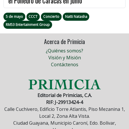
el Poliedro de Caracas en junio
5 de mayo
CCCT
Concierto
Natti Natasha
RM53 Entertainment Group
Acerca de Primicia
¿Quiénes somos?
Visión y Misión
Contáctenos
Editorial de Primicias, C.A.
RIF: J-29913424-4
Calle Cuchivero, Edificio Torre Atlantis, Piso Mezanina 1,
Local 2, Zona Alta Vista.
Ciudad Guayana, Municipio Caroní, Edo. Bolívar,