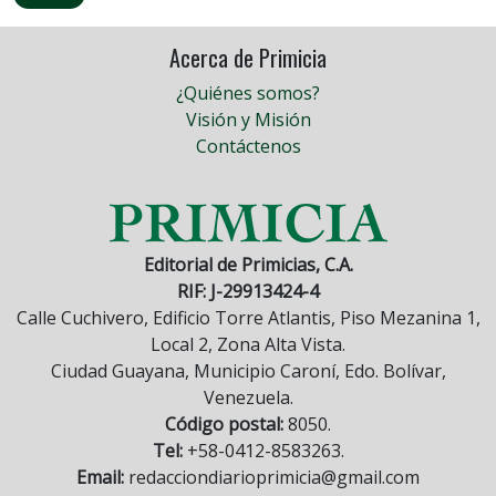
Acerca de Primicia
¿Quiénes somos?
Visión y Misión
Contáctenos
Editorial de Primicias, C.A.
RIF: J-29913424-4
Calle Cuchivero, Edificio Torre Atlantis, Piso Mezanina 1,
Local 2, Zona Alta Vista.
Ciudad Guayana, Municipio Caroní, Edo. Bolívar,
Venezuela.
Código postal:
8050.
Tel:
+58-0412-8583263.
Email:
redacciondiarioprimicia@gmail.com