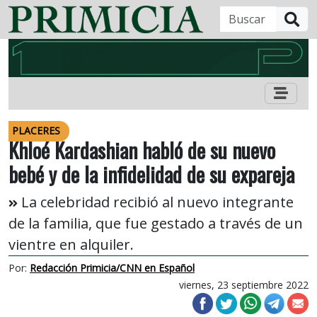
B
PLACERES
Khloé Kardashian habló de su nuevo
bebé y de la infidelidad de su expareja
La celebridad recibió al nuevo integrante
de la familia, que fue gestado a través de un
vientre en alquiler.
Por:
Redacción Primicia/CNN en Español
viernes, 23 septiembre 2022