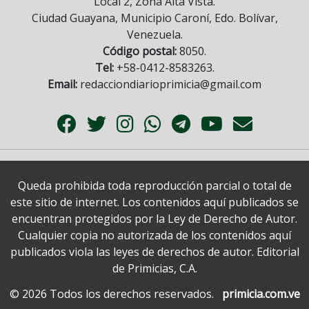
Local 2, Zona Alta Vista.
Ciudad Guayana, Municipio Caroní, Edo. Bolívar,
Venezuela.
Código postal:
8050.
Tel:
+58-0412-8583263.
Email:
redacciondiarioprimicia@gmail.com
Queda prohibida toda reproducción parcial o total de
este sitio de internet. Los contenidos aquí publicados se
encuentran protegidos por la Ley de Derecho de Autor.
Cualquier copia no autorizada de los contenidos aquí
publicados viola las leyes de derechos de autor. Editorial
de Primicias, C.A.
© 2026 Todos los derechos reservados.
primicia.com.ve