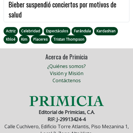
Bieber suspendió conciertos por motivos de
salud
Actriz
Celebridad
Espectáculos
Farándula
Kardashian
Khloé
Kim
Placeres
Tristan Thompson
Acerca de Primicia
¿Quiénes somos?
Visión y Misión
Contáctenos
Editorial de Primicias, C.A.
RIF: J-29913424-4
Calle Cuchivero, Edificio Torre Atlantis, Piso Mezanina 1,