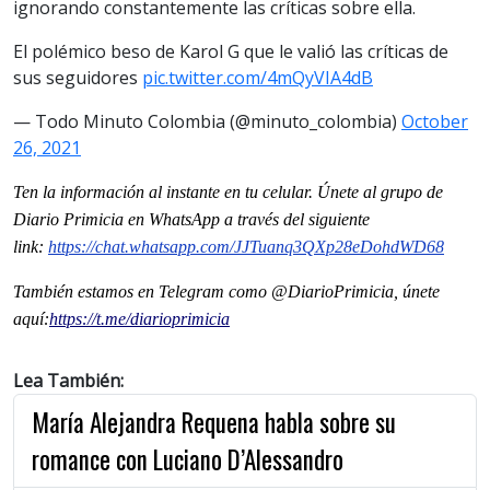
ignorando constantemente las críticas sobre ella.
El polémico beso de Karol G que le valió las críticas de
sus seguidores
pic.twitter.com/4mQyVIA4dB
— Todo Minuto Colombia (@minuto_colombia)
October
26, 2021
Ten la información al instante en tu celular. Únete al grupo de
Diario Primicia en WhatsApp a través del siguiente
link:
https://chat.whatsapp.com/
JJTuanq3QXp28eDohdWD68
También estamos en Telegram como @DiarioPrimicia, únete
aquí:
https://t.me/
diarioprimicia
Lea También:
María Alejandra Requena habla sobre su
romance con Luciano D’Alessandro