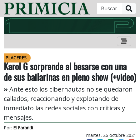
B
PLACERES
Karol G sorprende al besarse con una
de sus bailarinas en pleno show (+video)
Ante esto los cibernautas no se quedaron
callados, reaccionando y explotando de
inmediato las redes sociales con críticas y
mensajes.
Por:
El Farandi
martes, 26 octubre 2021