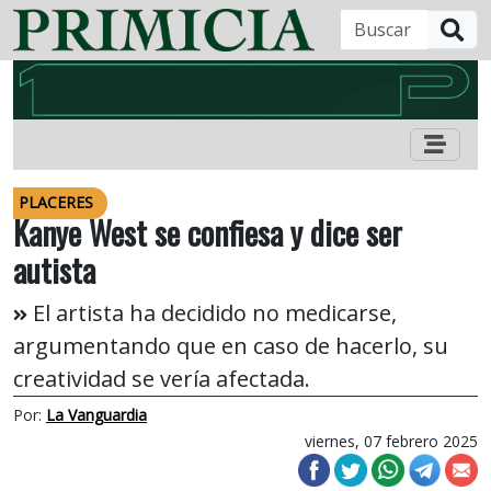
B
PLACERES
Kanye West se confiesa y dice ser
autista
El artista ha decidido no medicarse,
argumentando que en caso de hacerlo, su
creatividad se vería afectada.
Por:
La Vanguardia
viernes, 07 febrero 2025