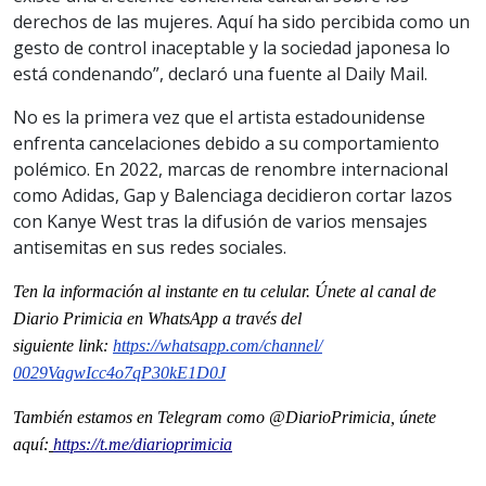
derechos de las mujeres. Aquí ha sido percibida como un
gesto de control inaceptable y la sociedad japonesa lo
está condenando”, declaró una fuente al Daily Mail.
No es la primera vez que el artista estadounidense
enfrenta cancelaciones debido a su comportamiento
polémico. En 2022, marcas de renombre internacional
como Adidas, Gap y Balenciaga decidieron cortar lazos
con Kanye West tras la difusión de varios mensajes
antisemitas en sus redes sociales.
Ten la informaci
ón al instante en tu celular. Únete al
canal
de
Diario Primicia en WhatsApp a través del
siguiente
link
:
https://whatsapp.com/channel/
0029VagwIcc4o7qP30kE1D0J
También estamos en Telegram como @DiarioPrimicia, únete
aquí:
https://t.me/diarioprimicia