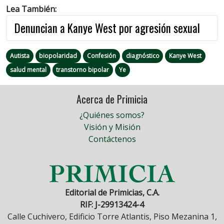
Lea También:
Denuncian a Kanye West por agresión sexual
Autista
biopolaridad
Confesión
diagnóstico
Kanye West
salud mental
transtorno bipolar
Ye
Acerca de Primicia
¿Quiénes somos?
Visión y Misión
Contáctenos
Editorial de Primicias, C.A.
RIF: J-29913424-4
Calle Cuchivero, Edificio Torre Atlantis, Piso Mezanina 1,