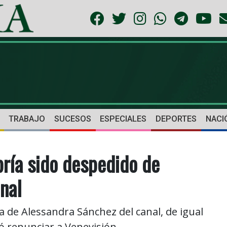
TRABAJO
SUCESOS
ESPECIALES
DEPORTES
NACI
ría sido despedido de
nal
a de Alessandra Sánchez del canal, de igual
 renunciar a Venevisión.