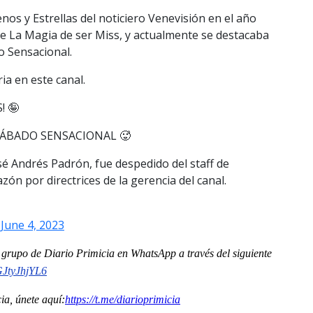
nos y Estrellas del noticiero Venevisión en el año
de La Magia de ser Miss, y actualmente se destacaba
 Sensacional.
ia en este canal.
 🤪
SÁBADO SENSACIONAL 🥵
sé Andrés Padrón, fue despedido del staff de
ón por directrices de la gerencia del canal.
)
June 4, 2023
al grupo de Diario Primicia en WhatsApp a través del siguiente
tyJhjYL6
a, únete aquí:
https://t.me/
diarioprimicia