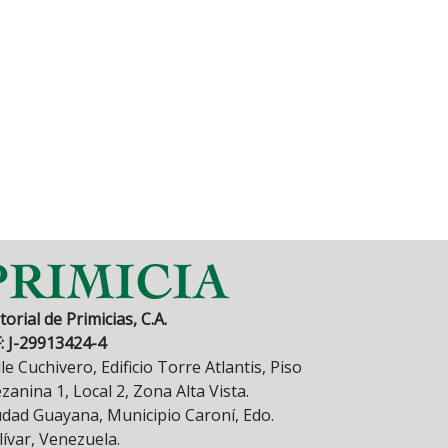
torial de Primicias, C.A.
F: J-29913424-4
le Cuchivero, Edificio Torre Atlantis, Piso
anina 1, Local 2, Zona Alta Vista.
udad Guayana, Municipio Caroní, Edo.
lívar, Venezuela.