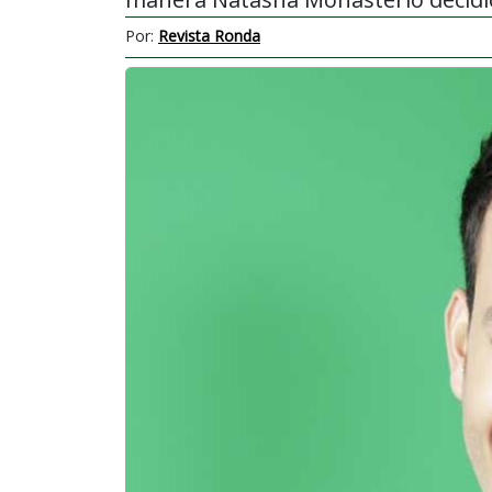
Por:
Revista Ronda