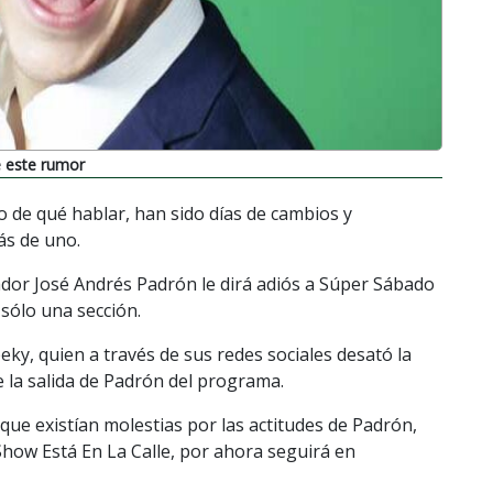
 este rumor
do de qué hablar, han sido días de cambios y
ás de uno.
dor José Andrés Padrón le dirá adiós a Súper Sábado
sólo una sección.
ky, quien a través de sus redes sociales desató la
e la salida de Padrón del programa.
ue existían molestias por las actitudes de Padrón,
Show Está En La Calle, por ahora seguirá en