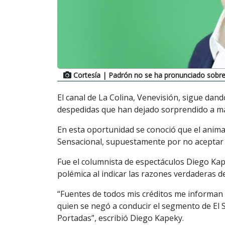
Cortesía
| Padrón no se ha pronunciado sobre
El canal de La Colina, Venevisión, sigue dan
despedidas que han dejado sorprendido a m
En esta oportunidad se conoció que el anima
Sensacional, supuestamente por no aceptar 
Fue el columnista de espectáculos Diego Kape
polémica al indicar las razones verdaderas d
“Fuentes de todos mis créditos me informan q
quien se negó a conducir el segmento de El 
Portadas”, escribió Diego Kapeky.