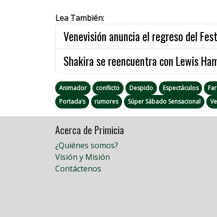
Lea También:
Venevisión anuncia el regreso del Fest
Shakira se reencuentra con Lewis Ham
Animador
conflicto
Despido
Espectáculos
Fa
Portada’s
rumores
Súper Sábado Sensacional
Ve
Acerca de Primicia
¿Quiénes somos?
Visión y Misión
Contáctenos