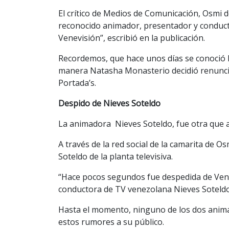
El crítico de Medios de Comunicación, Osmi de
reconocido animador, presentador y conduct
Venevisión”, escribió en la publicación.
Recordemos, que hace unos días se conoció la
manera Natasha Monasterio decidió renuncia
Portada’s.
Despido de Nieves Soteldo
La animadora Nieves Soteldo, fue otra que a
A través de la red social de la camarita de O
Soteldo de la planta televisiva.
“Hace pocos segundos fue despedida de Vene
conductora de TV venezolana Nieves Soteldo”
Hasta el momento, ninguno de los dos anim
estos rumores a su público.