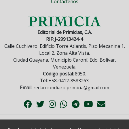
Contáctenos
Editorial de Primicias, C.A.
RIF: J-29913424-4
Calle Cuchivero, Edificio Torre Atlantis, Piso Mezanina 1,
Local 2, Zona Alta Vista.
Ciudad Guayana, Municipio Caroní, Edo. Bolívar,
Venezuela.
Código postal:
8050.
Tel:
+58-0412-8583263.
Email:
redacciondiarioprimicia@gmail.com