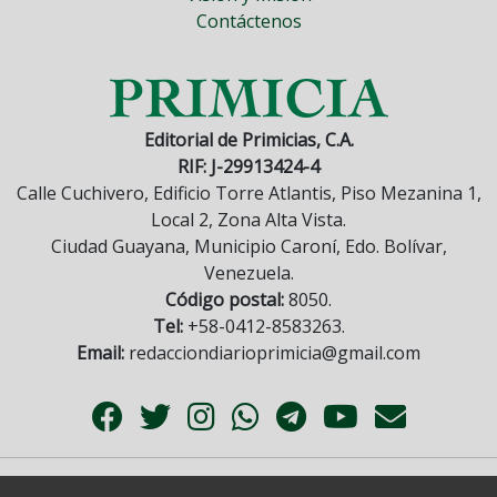
Contáctenos
Editorial de Primicias, C.A.
RIF: J-29913424-4
Calle Cuchivero, Edificio Torre Atlantis, Piso Mezanina 1,
Local 2, Zona Alta Vista.
Ciudad Guayana, Municipio Caroní, Edo. Bolívar,
Venezuela.
Código postal:
8050.
Tel:
+58-0412-8583263.
Email:
redacciondiarioprimicia@gmail.com