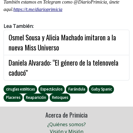
También estamos en Telegram como @DiarioPrimicia, únete
aquí:
https://t.me/
diarioprimicia
Lea También:
Osmel Sousa y Alicia Machado imitaron a la
nueva Miss Universo
Daniela Alvarado: “El género de la telenovela
caducó”
cirugías estéticas
Espectáculos
Farándula
Gaby Spanic
Placeres
Reaparición
Retoques
Acerca de Primicia
¿Quiénes somos?
Visión y Misión