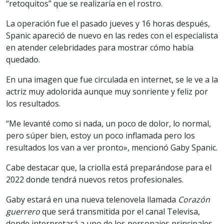
“retoquitos” que se realizaría en el rostro.
La operación fue el pasado jueves y 16 horas después,
Spanic apareció de nuevo en las redes con el especialista
en atender celebridades para mostrar cómo había
quedado.
En una imagen que fue circulada en internet, se le ve a la
actriz muy adolorida aunque muy sonriente y feliz por
los resultados.
“Me levanté como si nada, un poco de dolor, lo normal,
pero súper bien, estoy un poco inflamada pero los
resultados los van a ver pronto», mencionó Gaby Spanic.
Cabe destacar que, la criolla está preparándose para el
2022 donde tendrá nuevos retos profesionales.
Gaby estará en una nueva telenovela llamada
Corazón
guerrero
que será transmitida por el canal Televisa,
donde interpretará a uno de los personajes principales.