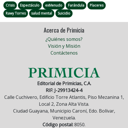
Crisis
Espectáculo
exMenudo
Farándula
Placeres
Rawy Torres
salud mental
Suicidio
Acerca de Primicia
¿Quiénes somos?
Visión y Misión
Contáctenos
Editorial de Primicias, C.A.
RIF: J-29913424-4
Calle Cuchivero, Edificio Torre Atlantis, Piso Mezanina 1,
Local 2, Zona Alta Vista.
Ciudad Guayana, Municipio Caroní, Edo. Bolívar,
Venezuela.
Código postal:
8050.