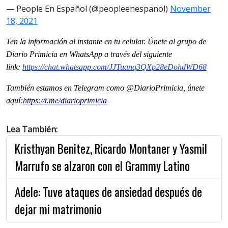
— People En Español (@peopleenespanol)
November
18, 2021
Ten la información al instante en tu celular. Únete al grupo de
Diario Primicia en WhatsApp a través del siguiente
link:
https://chat.whatsapp.com/
JJTuanq3QXp28eDohdWD68
También estamos en Telegram como @DiarioPrimicia, únete
aquí:
https://t.me/
diarioprimicia
Lea También:
Kristhyan Benitez, Ricardo Montaner y Yasmil
Marrufo se alzaron con el Grammy Latino
Adele: Tuve ataques de ansiedad después de
dejar mi matrimonio