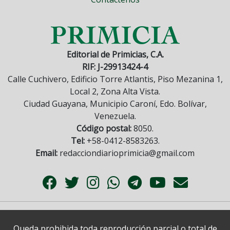
Editorial de Primicias, C.A.
RIF: J-29913424-4
Calle Cuchivero, Edificio Torre Atlantis, Piso Mezanina 1,
Local 2, Zona Alta Vista.
Ciudad Guayana, Municipio Caroní, Edo. Bolívar,
Venezuela.
Código postal:
8050.
Tel:
+58-0412-8583263.
Email:
redacciondiarioprimicia@gmail.com
Queda prohibida toda reproducción parcial o total de