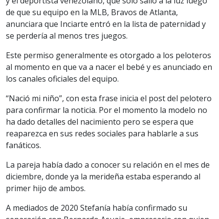
y el deportista venezolano, que solo salió a la luz luego
de que su equipo en la MLB, Bravos de Atlanta,
anunciara que Inciarte entró en la lista de paternidad y
se perdería al menos tres juegos.
Este permiso generalmente es otorgado a los peloteros
al momento en que va a nacer el bebé y es anunciado en
los canales oficiales del equipo.
“Nació mi niño”, con esta frase inicia el post del pelotero
para confirmar la noticia. Por el momento la modelo no
ha dado detalles del nacimiento pero se espera que
reaparezca en sus redes sociales para hablarle a sus
fanáticos.
La pareja había dado a conocer su relación en el mes de
diciembre, donde ya la merideña estaba esperando al
primer hijo de ambos.
A mediados de 2020 Stefanía había confirmado su