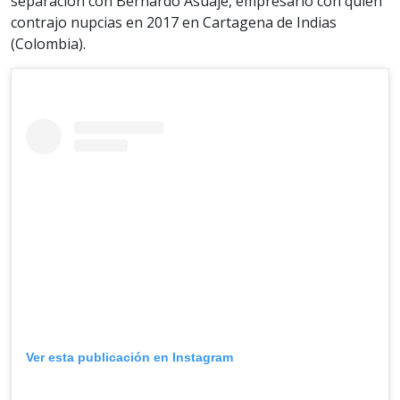
separación con Bernardo Asuaje, empresario con quien
contrajo nupcias en 2017 en Cartagena de Indias
(Colombia).
Ver esta publicación en Instagram