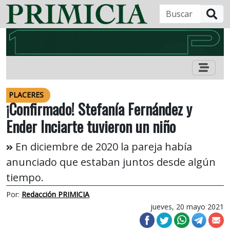
B
PLACERES
¡Confirmado! Stefanía Fernández y
Ender Inciarte tuvieron un niño
En diciembre de 2020 la pareja había
anunciado que estaban juntos desde algún
tiempo.
Por:
Redacción PRIMICIA
jueves, 20 mayo 2021