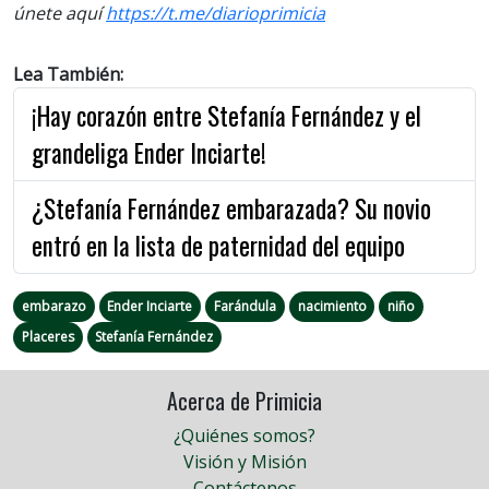
únete aquí
https://t.me/diarioprimicia
Lea También:
¡Hay corazón entre Stefanía Fernández y el
grandeliga Ender Inciarte!
¿Stefanía Fernández embarazada? Su novio
entró en la lista de paternidad del equipo
embarazo
Ender Inciarte
Farándula
nacimiento
niño
Placeres
Stefanía Fernández
Acerca de Primicia
¿Quiénes somos?
Visión y Misión
Contáctenos