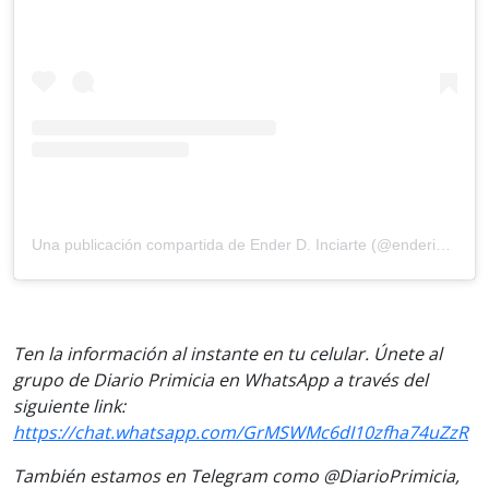
Una publicación compartida de Ender D. Inciarte (@enderinciartem)
Ten la información al instante en tu celular. Únete al
grupo de Diario Primicia en WhatsApp a través del
siguiente link:
https://chat.whatsapp.com/GrMSWMc6dI10zfha74uZzR
También estamos en Telegram como @DiarioPrimicia,