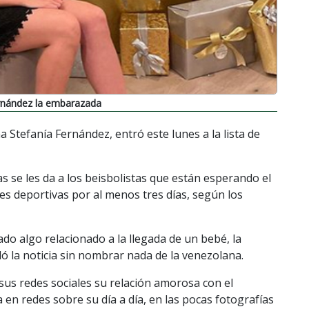
ernández la embarazada
 Stefanía Fernández, entró este lunes a la lista de
s se les da a los beisbolistas que están esperando el
des deportivas por al menos tres días, según los
do algo relacionado a la llegada de un bebé, la
ló la noticia sin nombrar nada de la venezolana.
 sus redes sociales su relación amorosa con el
a en redes sobre su día a día, en las pocas fotografías