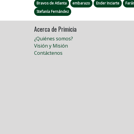
Bravos de Atlanta
embarazo
Ender Inciarte
Fará
Stefanía Fernández
Acerca de Primicia
¿Quiénes somos?
Visión y Misión
Contáctenos