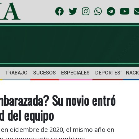
TRABAJO
SUCESOS
ESPECIALES
DEPORTES
NACI
mbarazada? Su novio entró
ad del equipo
n en diciembre de 2020, el mismo año en
con un empresario colombiano.