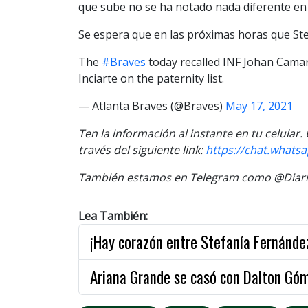
que sube no se ha notado nada diferente en
Se espera que en las próximas horas que Ste
The
#Braves
today recalled INF Johan Cama
Inciarte on the paternity list.
— Atlanta Braves (@Braves)
May 17, 2021
Ten la información al instante en tu celular
través del siguiente link:
https://chat.what
También estamos en Telegram como @Diario
Lea También:
¡Hay corazón entre Stefanía Fernández
Ariana Grande se casó con Dalton Góm