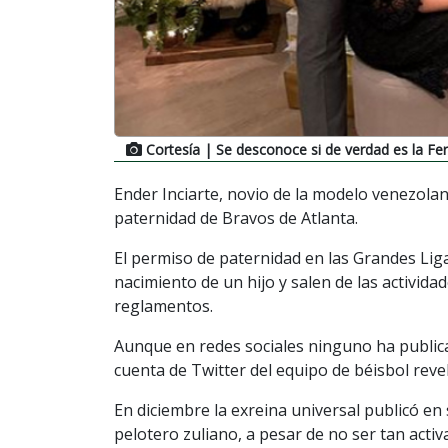
Cortesía
| Se desconoce si de verdad es la F
Ender Inciarte, novio de la modelo venezolana
paternidad de Bravos de Atlanta.
El permiso de paternidad en las Grandes Liga
nacimiento de un hijo y salen de las activida
reglamentos.
Aunque en redes sociales ninguno ha publica
cuenta de Twitter del equipo de béisbol reve
En diciembre la exreina universal publicó en
pelotero zuliano, a pesar de no ser tan activ