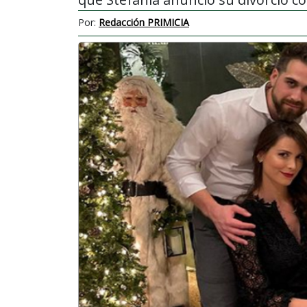
Por:
Redacción PRIMICIA