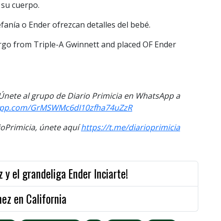
 su cuerpo.
fanía o Ender ofrezcan detalles del bebé.
rgo from Triple-A Gwinnett and placed OF Ender
. Únete al grupo de Diario Primicia en WhatsApp a
sapp.com/GrMSWMc6dI10zfha74uZzR
Primicia, únete aquí
https://t.me/diarioprimicia
 y el grandeliga Ender Inciarte!
ez en California