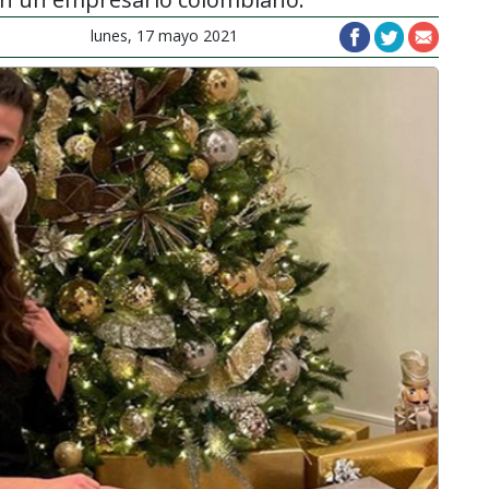
lunes, 17 mayo 2021