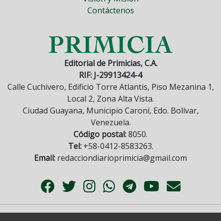
Contáctenos
Editorial de Primicias, C.A.
RIF: J-29913424-4
Calle Cuchivero, Edificio Torre Atlantis, Piso Mezanina 1,
Local 2, Zona Alta Vista.
Ciudad Guayana, Municipio Caroní, Edo. Bolívar,
Venezuela.
Código postal:
8050.
Tel:
+58-0412-8583263.
Email:
redacciondiarioprimicia@gmail.com