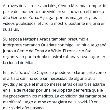
A través de las redes sociales, Chyno Miranda compartió
parte del momento que vivió en su show con el famoso
dúo Gente de Zona. A juzgar por las imágenes y los
videos publicados, el criollo mostró bastante mejoría en
su salud.
Su esposa Natasha Araos también presumió al
intérprete cantando Quédate conmigo, un hit que grabó
junto a Gente de Zona y a Wisin. El concierto fue
organizado por la dupla musical cubana y tuvo lugar en
la ciudad de Miami.
En las “
stories
” de Chyno se puede ver claramente como
el artista camina solo sin necesidad de alguna otra
ayuda; y es que el músico meses atrás debía trasladarse
en silla de ruedas por una neuropatía periférica que le
diagnosticaron los médicos. La condición del cantante se
manifestó luego que se contagiara de la covid-19 en
marzo del año pasado.