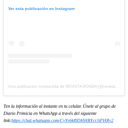
Ver esta publicación en Instagram
Una publicación compartida de REVISTA RONDA (@revistaronda)
Ten la información al instante en tu celular. Únete al grupo de
Diario Primicia en WhatsApp a través del siguiente
link:
https://chat.whatsapp.com/CyYv6kf0DHHBYcr3iPHRv2