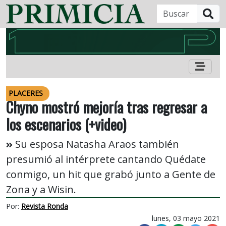
B
PLACERES
Chyno mostró mejoría tras regresar a
los escenarios (+video)
Su esposa Natasha Araos también
presumió al intérprete cantando Quédate
conmigo, un hit que grabó junto a Gente de
Zona y a Wisin.
Por:
Revista Ronda
lunes, 03 mayo 2021