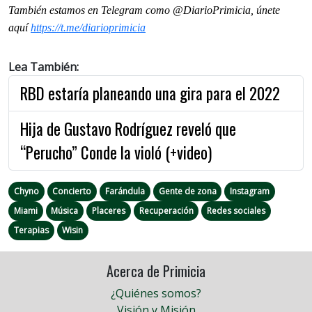
También estamos en Telegram como @DiarioPrimicia, únete
aquí
https://t.me/diarioprimicia
Lea También:
RBD estaría planeando una gira para el 2022
Hija de Gustavo Rodríguez reveló que
“Perucho” Conde la violó (+video)
Chyno
Concierto
Farándula
Gente de zona
Instagram
Miami
Música
Placeres
Recuperación
Redes sociales
Terapias
Wisin
Acerca de Primicia
¿Quiénes somos?
Visión y Misión