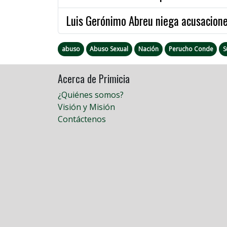
Luis Gerónimo Abreu niega acusacione
abuso
Abuso Sexual
Nación
Perucho Conde
S
Acerca de Primicia
¿Quiénes somos?
Visión y Misión
Contáctenos