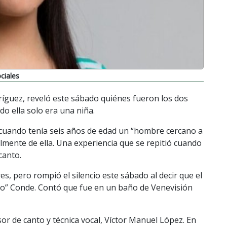
ciales
ríguez, reveló este sábado quiénes fueron los dos
 ella solo era una niña.
e cuando tenía seis años de edad un “hombre cercano a
lmente de ella. Una experiencia que se repitió cuando
canto.
, pero rompió el silencio este sábado al decir que el
cho” Conde. Contó que fue en un baño de Venevisión
or de canto y técnica vocal, Víctor Manuel López. En