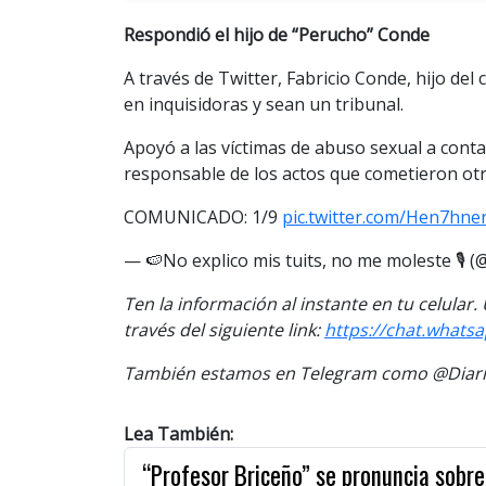
Respondió el hijo de “Perucho” Conde
A través de Twitter, Fabricio Conde, hijo del
en inquisidoras y sean un tribunal.
Apoyó a las víctimas de abuso sexual a cont
responsable de los actos que cometieron otr
COMUNICADO: 1/9
pic.twitter.com/Hen7hne
— 🍉No explico mis tuits, no me moleste 🎙️ 
Ten la información al instante en tu celular
través del siguiente link:
https://chat.what
También estamos en Telegram como @Diario
Lea También:
“Profesor Briceño” se pronuncia sobre