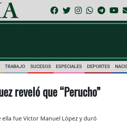
TRABAJO
SUCESOS
ESPECIALES
DEPORTES
NACI
uez reveló que “Perucho”
lla fue Víctor Manuel López y duró