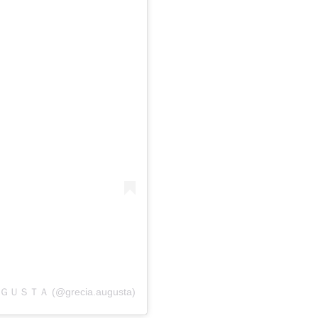
ＵＧＵＳＴＡ (@grecia.augusta)