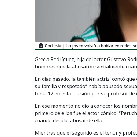
Cortesía
| La joven volvió a hablar en redes so
Grecia Rodríguez, hija del actor Gustavo Rod
hombres que la abusaron sexualmente cuando
En días pasado, la también actriz, contó qu
su familia y respetado” había abusado sexua
tenía 12 en esta ocasión por su profesor de 
En ese momento no dio a conocer los nombres
primero de ellos fue el actor cómico, “Peru
cuando decidió abusar de ella.
Mientras que el segundo es el tenor y profes