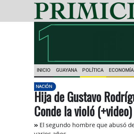
INICIO
GUAYANA
POLÍTICA
ECONOMÍA
NACIÓN
Hija de Gustavo Rodríg
Conde la violó (+video)
El segundo hombre que abusó de e
varios años.