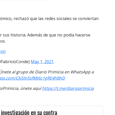
 cómico, rechazó que las redes sociales se conviertan
ar sus historia. Además de que no podía hacerse
os.
ron
(@FabricioConde)
May 1, 2021
. Únete al grupo de Diario Primicia en WhatsApp a
sapp.com/CkjSln5sfMt6c1gRE4hBhD
Primicia, únete aquí
https://t.me/diarioprimicia
 investigación en su contra