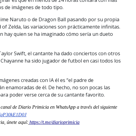
tos de imágenes de todo tipo.
anime Naruto o de Dragon Ball pasando por su propia
f Zelda, las variaciones son prácticamente infinitas.
én hay quien se ha imaginado cómo sería un dueto
aylor Swift, el cantante ha dado conciertos con otros
, Chayanne ha sido jugador de futbol en casi todos los
imágenes creadas con IA él es “el padre de
án enamoradas de él. De hecho, no son pocas las
a poder verse cerca de su cantante favorito.
l
canal
de Diario Primicia en WhatsApp a través del siguiente
7qP30kE1D0J
a, únete aquí:
https://t.me/diarioprimicia