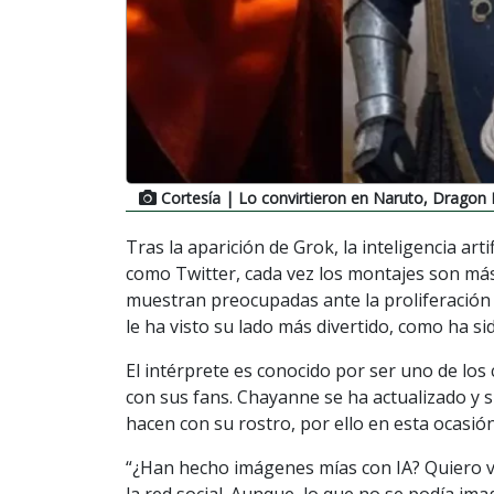
Cortesía
| Lo convirtieron en Naruto, Dragon 
Tras la aparición de Grok, la inteligencia arti
como Twitter, cada vez los montajes son más
muestran preocupadas ante la proliferación 
le ha visto su lado más divertido, como ha s
El intérprete es conocido por ser uno de los
con sus fans. Chayanne se ha actualizado y 
hacen con su rostro, por ello en esta ocasió
“¿Han hecho imágenes mías con IA? Quiero ver
la red social. Aunque, lo que no se podía i