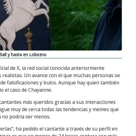
Ball y hasta en Lobezno
ficial de X, la red social conocida anteriormente
 realistas. Un avance con el que muchas personas se
de falsificaciones y bulos. Aunque hay quien también
ido el caso de Chayanne.
 cantantes más queridos gracias a sus interacciones
sigue muy de cerca todas las tendencias y memes que
n no podría ser menos.
las”, ha pedido el cantante a través de su perfil en
maginar es que en menos de 24 horas contara con más