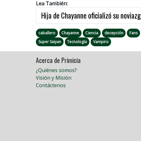
Lea También:
Hija de Chayanne oficializó su noviaz
caballero
Chayanne
Ciencia
decepción
Fans
Super Saiyan
Tecnología
Vampiro
Acerca de Primicia
¿Quiénes somos?
Visión y Misión
Contáctenos