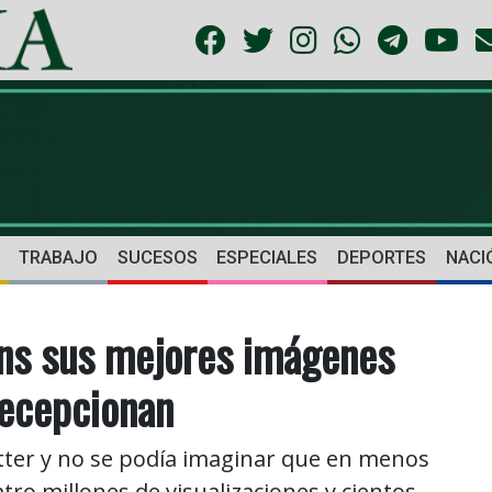
TRABAJO
SUCESOS
ESPECIALES
DEPORTES
NACI
ans sus mejores imágenes
decepcionan
itter y no se podía imaginar que en menos
ro millones de visualizaciones y cientos