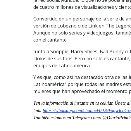
de cuatro millones de visualizaciones y cien
Convertido en un personaje de la serie de 
versión de Lobezno o de Link en The Legend o
Aunque no solo series y videojuegos, tambi
con el cantante.
Junto a Snoppie, Harry Styles, Bad Bunny o T
ídolos de sus fans. Pero no solo es cantante
equipos de Latinoamérica.
Y es que, como así ha destacado otra de las 
Latinoamérica” porque todas las madres est
mujeres que han aprovechado el momento par
Ten la informaci
ón al instante en tu celular. Únete a
link:
https://whatsapp.com/channel/
0029VagwIcc4o
También estamos en Telegram como @DiarioPrimici