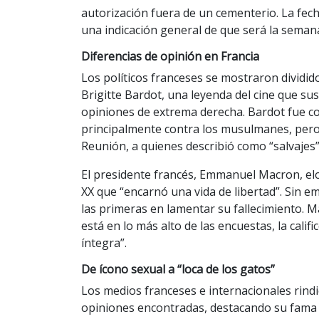
autorización fuera de un cementerio. La fech
una indicación general de que será la seman
Diferencias de opinión en Francia
Los políticos franceses se mostraron dividid
Brigitte Bardot, una leyenda del cine que su
opiniones de extrema derecha. Bardot fue co
principalmente contra los musulmanes, pero 
Reunión, a quienes describió como “salvajes”
El presidente francés, Emmanuel Macron, elog
XX que “encarnó una vida de libertad”. Sin e
las primeras en lamentar su fallecimiento. 
está en lo más alto de las encuestas, la calif
íntegra”.
De ícono sexual a “loca de los gatos”
Los medios franceses e internacionales rind
opiniones encontradas, destacando su fama 