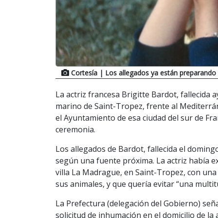
Cortesía
| Los allegados ya están preparando 
La actriz francesa Brigitte Bardot, fallecida
marino de Saint-Tropez, frente al Mediterr
el Ayuntamiento de esa ciudad del sur de Fra
ceremonia.
Los allegados de Bardot, fallecida el doming
según una fuente próxima. La actriz había e
villa La Madrague, en Saint-Tropez, con una
sus animales, y que quería evitar “una multit
La Prefectura (delegación del Gobierno) señ
solicitud de inhumación en el domicilio de la