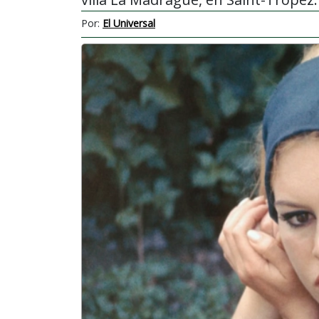
Por:
El Universal