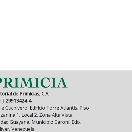
torial de Primicias, C.A.
F: J-29913424-4
le Cuchivero, Edificio Torre Atlantis, Piso
anina 1, Local 2, Zona Alta Vista.
udad Guayana, Municipio Caroní, Edo.
lívar, Venezuela.