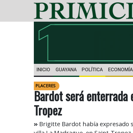
INICIO
GUAYANA
POLÍTICA
ECONOMÍA
PLACERES
Bardot será enterrada 
Tropez
Brigitte Bardot había expresado s
villa La Madrague, en Saint-Tropez.