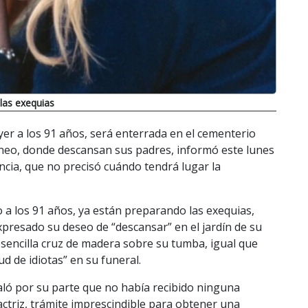
las exequias
 ayer a los 91 años, será enterrada en el cementerio
áneo, donde descansan sus padres, informó este lunes
ncia, que no precisó cuándo tendrá lugar la
o a los 91 años, ya están preparando las exequias,
xpresado su deseo de “descansar” en el jardín de su
 sencilla cruz de madera sobre su tumba, igual que
ud de idiotas” en su funeral.
aló por su parte que no había recibido ninguna
 actriz, trámite imprescindible para obtener una