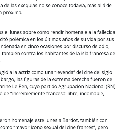
a de las exequias no se conoce todavía, más allá de
a próxima.
os el lunes sobre cómo rendir homenaje a la fallecida
scitó polémica en los últimos años de su vida por sus
ndenada en cinco ocasiones por discurso de odio,
también contra los habitantes de la isla francesa de
.
ió a la actriz como una “leyenda” del cine del siglo
mbargo, las figuras de la extrema derecha fueron de
Marine Le Pen, cuyo partido Agrupación Nacional (RN)
icó de “increíblemente francesa: libre, indomable,
ieron homenaje este lunes a Bardot, también con
como “mayor ícono sexual del cine francés”, pero