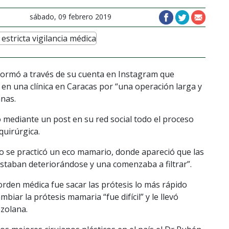
sábado, 09 febrero 2019
formó a través de su cuenta en Instagram que
 en una clínica en Caracas por “una operación larga y
anas.
tó mediante un post en su red social todo el proceso
quirúrgica.
do se practicó un eco mamario, donde apareció que las
staban deteriorándose y una comenzaba a filtrar”.
 orden médica fue sacar las prótesis lo más rápido
biar la prótesis mamaria “fue difícil” y le llevó
ezolana.