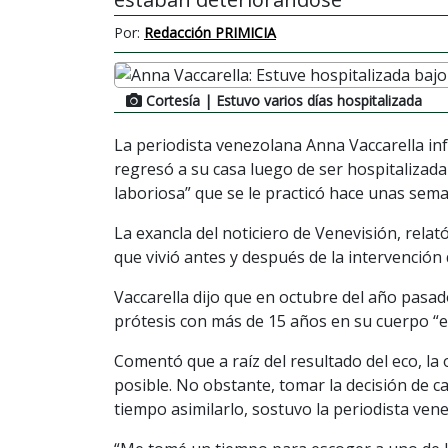
Por:
Redacción PRIMICIA
Cortesía
| Estuvo varios días hospitalizada
La periodista venezolana Anna Vaccarella in
regresó a su casa luego de ser hospitalizada
laboriosa” que se le practicó hace unas sem
La exancla del noticiero de Venevisión, rela
que vivió antes y después de la intervención 
Vaccarella dijo que en octubre del año pasa
prótesis con más de 15 años en su cuerpo “e
Comentó que a raíz del resultado del eco, la
posible. No obstante, tomar la decisión de cam
tiempo asimilarlo, sostuvo la periodista ven