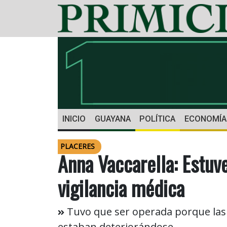
INICIO
GUAYANA
POLÍTICA
ECONOMÍA
PLACERES
Anna Vaccarella: Estuve
vigilancia médica
Tuvo que ser operada porque las 
estaban deteriorándose