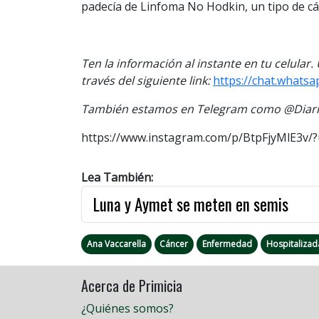
padecía de Linfoma No Hodkin, un tipo de cánc
Ten la información al instante en tu celular
través del siguiente link:
https://chat.whats
También estamos en Telegram como @Diario
https://www.instagram.com/p/BtpFjyMlE3v/
Lea También:
Luna y Aymet se meten en semis
Ana Vaccarella
Cáncer
Enfermedad
Hospitalizad
Acerca de Primicia
¿Quiénes somos?