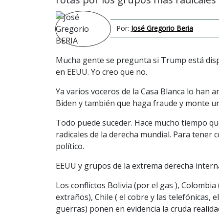
Por:
José Gregorio Beria
Mucha gente se pregunta si Trump está dispu
en EEUU. Yo creo que no.
Ya varios voceros de la Casa Blanca lo han 
Biden y también que haga fraude y monte un
Todo puede suceder. Hace mucho tiempo que 
radicales de la derecha mundial. Para tener
político.
EEUU y grupos de la extrema derecha internac
Los conflictos Bolivia (por el gas ), Colombia
extraños), Chile ( el cobre y las telefónicas, 
guerras) ponen en evidencia la cruda realid