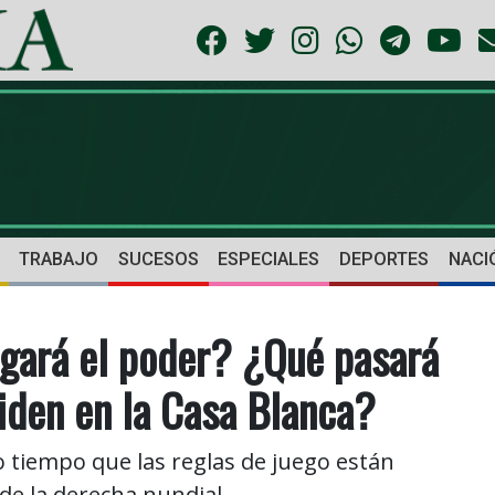
TRABAJO
SUCESOS
ESPECIALES
DEPORTES
NACI
egará el poder? ¿Qué pasará
iden en la Casa Blanca?
tiempo que las reglas de juego están
de la derecha nundial.