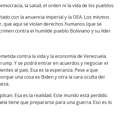
mocracia, la salud, el orden ni la vida de los pueblos.
stado con la anuencia imperial y la OEA. Los mismos
r, que aquí se violan derechos humanos (que se
rimen contra el humilde pueblo Boliviano y su líder
metida contra la vida y la economía de Venezuela.
Trump. Y se podrá entrar en acuerdos y negociar el
entes al país. Esa es la esperanza. Pese a que
rque una cosa es Biden y otra la cara oculta del
beza.
plican. Esa es la realidad. Este mundo está perdido.
ela tiene que prepararse para una guerra. Eso es lo