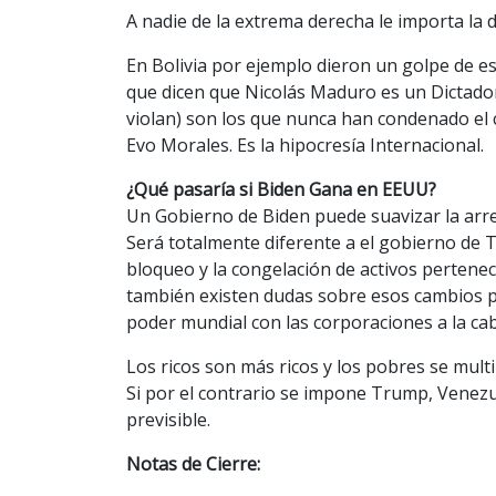
A nadie de la extrema derecha le importa la de
En Bolivia por ejemplo dieron un golpe de e
que dicen que Nicolás Maduro es un Dictado
violan) son los que nunca han condenado el c
Evo Morales. Es la hipocresía Internacional.
¿Qué pasaría si Biden Gana en EEUU?
Un Gobierno de Biden puede suavizar la arre
Será totalmente diferente a el gobierno de 
bloqueo y la congelación de activos perteneci
también existen dudas sobre esos cambios po
poder mundial con las corporaciones a la ca
Los ricos son más ricos y los pobres se multi
Si por el contrario se impone Trump, Venezu
previsible.
Notas de Cierre: