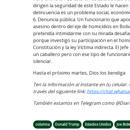
dirigen la seguridad de este Estado le hacen 
delincuencia es un problema social, económic
6. Denuncia pública. Un funcionario que ap
asesino dentro del eje de homicidios en Boli
pretendía intimidarme con su mirada desafian
porque investigo su participación en el homi
Constitución y la ley Víctima indirecta. El Je
un caballero pero con ese tipo de funcionari
silenciar.
Hasta el próximo martes, Dios los bendiga
Ten la información al instante en tu celular
través del siguiente link
:
https://chat.what
También estamos en Telegram como @Diario
columna
Donald Trump
Estados Unidos
Joe Bid