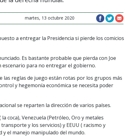
martes, 13 octubre 2020
esto a entregar la Presidencia si pierde los comicios
anunciado. Es bastante probable que pierda con Joe
 escenario para no entregar el gobierno.
las reglas de juego están rotas por los grupos más
 control y hegemonía económica se necesita poder
ional se reparten la dirección de varios países.
 ( la coca), Venezuela (Petróleo, Oro y metales
el transporte y los servicios) y EEUU ( racismo y
ad y el manejo manipulado del mundo.