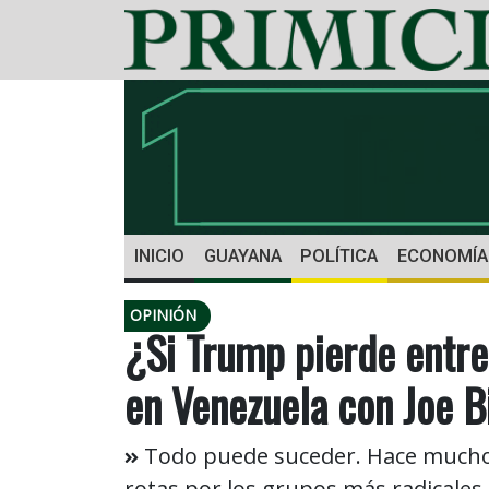
INICIO
GUAYANA
POLÍTICA
ECONOMÍA
OPINIÓN
¿Si Trump pierde entr
en Venezuela con Joe B
Todo puede suceder. Hace mucho 
rotas por los grupos más radicales 