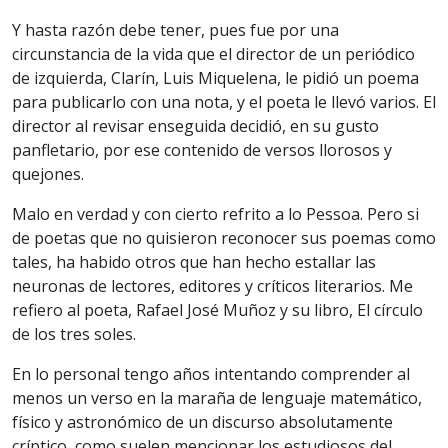
Y hasta razón debe tener, pues fue por una
circunstancia de la vida que el director de un periódico
de izquierda, Clarín, Luis Miquelena, le pidió un poema
para publicarlo con una nota, y el poeta le llevó varios. El
director al revisar enseguida decidió, en su gusto
panfletario, por ese contenido de versos llorosos y
quejones.
Malo en verdad y con cierto refrito a lo Pessoa. Pero si
de poetas que no quisieron reconocer sus poemas como
tales, ha habido otros que han hecho estallar las
neuronas de lectores, editores y críticos literarios. Me
refiero al poeta, Rafael José Muñoz y su libro, El círculo
de los tres soles.
En lo personal tengo años intentando comprender al
menos un verso en la maraña de lenguaje matemático,
físico y astronómico de un discurso absolutamente
críptico, como suelen mencionar los estudiosos del