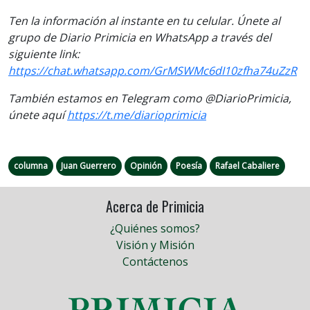
Ten la información al instante en tu celular. Únete al
grupo de Diario Primicia en WhatsApp a través del
siguiente link:
https://chat.whatsapp.com/GrMSWMc6dI10zfha74uZzR
También estamos en Telegram como @DiarioPrimicia,
únete aquí
https://t.me/diarioprimicia
columna
Juan Guerrero
Opinión
Poesía
Rafael Cabaliere
Acerca de Primicia
¿Quiénes somos?
Visión y Misión
Contáctenos