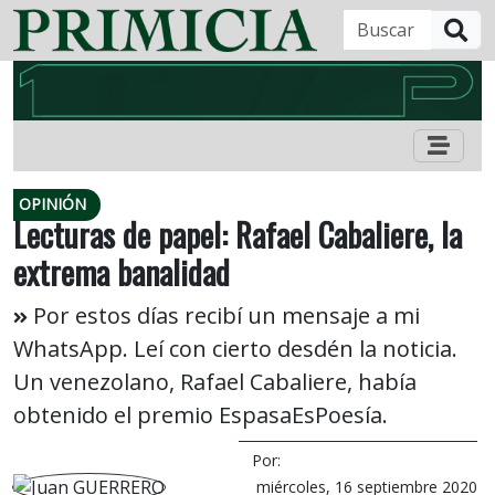
B
OPINIÓN
Lecturas de papel: Rafael Cabaliere, la
extrema banalidad
Por estos días recibí un mensaje a mi
WhatsApp. Leí con cierto desdén la noticia.
Un venezolano, Rafael Cabaliere, había
obtenido el premio EspasaEsPoesía.
Por:
miércoles, 16 septiembre 2020