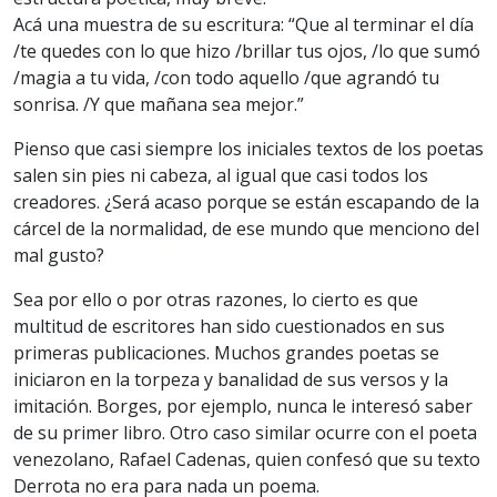
Acá una muestra de su escritura: “Que al terminar el día
/te quedes con lo que hizo /brillar tus ojos, /lo que sumó
/magia a tu vida, /con todo aquello /que agrandó tu
sonrisa. /Y que mañana sea mejor.”
Pienso que casi siempre los iniciales textos de los poetas
salen sin pies ni cabeza, al igual que casi todos los
creadores. ¿Será acaso porque se están escapando de la
cárcel de la normalidad, de ese mundo que menciono del
mal gusto?
Sea por ello o por otras razones, lo cierto es que
multitud de escritores han sido cuestionados en sus
primeras publicaciones. Muchos grandes poetas se
iniciaron en la torpeza y banalidad de sus versos y la
imitación. Borges, por ejemplo, nunca le interesó saber
de su primer libro. Otro caso similar ocurre con el poeta
venezolano, Rafael Cadenas, quien confesó que su texto
Derrota no era para nada un poema.