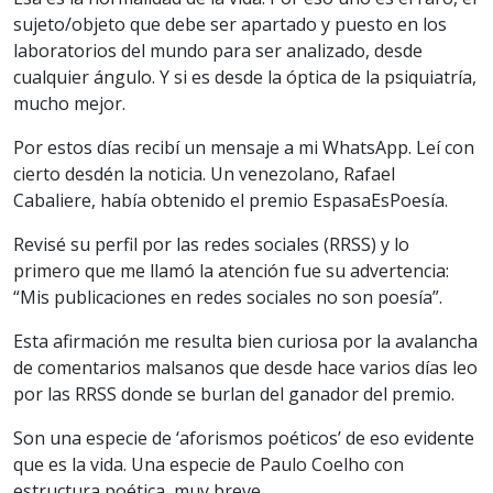
sujeto/objeto que debe ser apartado y puesto en los
laboratorios del mundo para ser analizado, desde
cualquier ángulo. Y si es desde la óptica de la psiquiatría,
mucho mejor.
Por estos días recibí un mensaje a mi WhatsApp. Leí con
cierto desdén la noticia. Un venezolano, Rafael
Cabaliere, había obtenido el premio EspasaEsPoesía.
Revisé su perfil por las redes sociales (RRSS) y lo
primero que me llamó la atención fue su advertencia:
“Mis publicaciones en redes sociales no son poesía”.
Esta afirmación me resulta bien curiosa por la avalancha
de comentarios malsanos que desde hace varios días leo
por las RRSS donde se burlan del ganador del premio.
Son una especie de ‘aforismos poéticos’ de eso evidente
que es la vida. Una especie de Paulo Coelho con
estructura poética, muy breve.