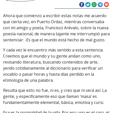
Ahora que comienzo a escribir estas notas me acuerdo
que cierta vez, en Puerto Ordaz, mientras conversaba
con mi amigo y poeta, Francisco Arévalo, sobre la nueva
poesía nacional, de manera tajante me interrumpió para
sentenciar: -Es que el mundo está hecho de mal gusto.
Y cada vez le encuentro más sentido a esta sentencia.
Creemos que el mundo y su gente andan como uno,
revisando literatura, buscando contenidos de arte,
yendo cotidianamente al diccionario para verificar un
vocablo o pasar horas y hasta días perdido en la
etimología de una palabra.
Resulta que esto no fue, ni es, y creo que ni será así. La
gente, y específicamente eso que llaman ‘masa’ es
fundamentalmente elemental, básica, emotiva y cursi.
Esa es la normalidad de la vida. Por eso uno es el raro, el