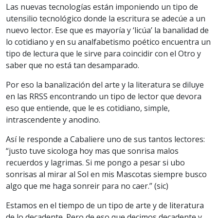
Las nuevas tecnologías están imponiendo un tipo de
utensilio tecnológico donde la escritura se adecúe a un
nuevo lector. Ese que es mayoría y ‘licúa’ la banalidad de
lo cotidiano y en su analfabetismo poético encuentra un
tipo de lectura que le sirve para coincidir con el Otro y
saber que no está tan desamparado.
Por eso la banalización del arte y la literatura se diluye
en las RRSS encontrando un tipo de lector que devora
eso que entiende, que le es cotidiano, simple,
intrascendente y anodino.
Así le responde a Cabaliere uno de sus tantos lectores:
“justo tuve sicologa hoy mas que sonrisa malos
recuerdos y lagrimas. Si me pongo a pesar si ubo
sonrisas al mirar al Sol en mis Mascotas siempre busco
algo que me haga sonreir para no caer.” (sic)
Estamos en el tiempo de un tipo de arte y de literatura
de lo decadente. Pero de eso que decimos decadente y