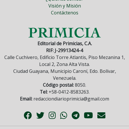
Visión y Misión
Contáctenos
Editorial de Primicias, C.A.
RIF: J-29913424-4
Calle Cuchivero, Edificio Torre Atlantis, Piso Mezanina 1,
Local 2, Zona Alta Vista.
Ciudad Guayana, Municipio Caroní, Edo. Bolívar,
Venezuela.
Código postal:
8050.
Tel:
+58-0412-8583263.
Email:
redacciondiarioprimicia@gmail.com