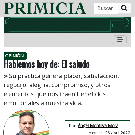
B
OPINIÓN
Hablemos hoy de: El saludo
Su práctica genera placer, satisfacción,
regocijo, alegría, compromiso, y otros
elementos que nos traen beneficios
emocionales a nuestra vida.
Por:
Ángel Montilva Mora
martes, 26 abril 2022