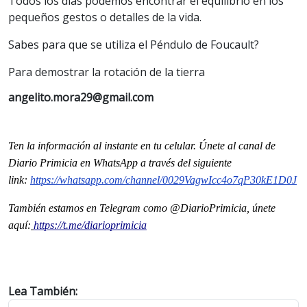
Todos los días podemos encontrar el equilibrio en los
pequeños gestos o detalles de la vida.
Sabes para que se utiliza el Péndulo de Foucault?
Para demostrar la rotación de la tierra
angelito.mora29@gmail.com
Ten la informaci
ón al instante en tu celular. Únete al
canal
de
Diario Primicia en WhatsApp a través del siguiente
link:
https://whatsapp.com/channel/
0029VagwIcc4o7qP30kE1D0J
También estamos en Telegram como @DiarioPrimicia, únete
aquí:
https://t.me/diarioprimicia
Lea También: