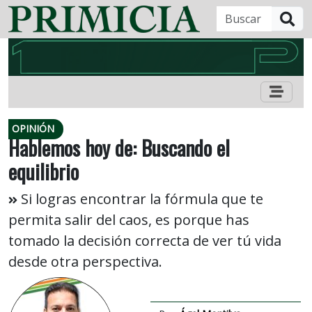
B
OPINIÓN
Hablemos hoy de: Buscando el
equilibrio
Si logras encontrar la fórmula que te
permita salir del caos, es porque has
tomado la decisión correcta de ver tú vida
desde otra perspectiva.