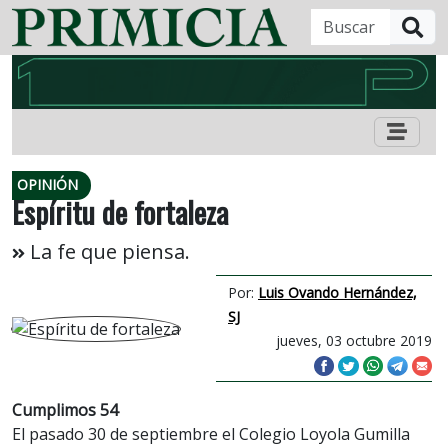
B
OPINIÓN
Espíritu de fortaleza
La fe que piensa.
Por:
Luis Ovando Hernández,
SJ
jueves, 03 octubre 2019
Cumplimos 54
El pasado 30 de septiembre el Colegio Loyola Gumilla