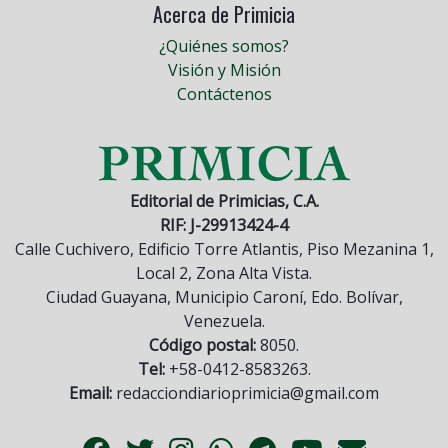
Acerca de Primicia
¿Quiénes somos?
Visión y Misión
Contáctenos
Editorial de Primicias, C.A.
RIF: J-29913424-4
Calle Cuchivero, Edificio Torre Atlantis, Piso Mezanina 1,
Local 2, Zona Alta Vista.
Ciudad Guayana, Municipio Caroní, Edo. Bolívar,
Venezuela.
Código postal:
8050.
Tel:
+58-0412-8583263.
Email:
redacciondiarioprimicia@gmail.com