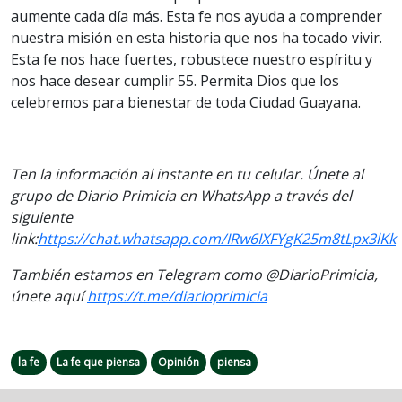
aumente cada día más. Esta fe nos ayuda a comprender
nuestra misión en esta historia que nos ha tocado vivir.
Esta fe nos hace fuertes, robustece nuestro espíritu y
nos hace desear cumplir 55. Permita Dios que los
celebremos para bienestar de toda Ciudad Guayana.
Ten la información al instante en tu celular. Únete al
grupo de Diario Primicia en WhatsApp a través del
siguiente
link:
https://chat.whatsapp.com/IRw6IXFYgK25m8tLpx3lKk
También estamos en Telegram como @DiarioPrimicia,
únete aquí
https://t.me/diarioprimicia
la fe
La fe que piensa
Opinión
piensa