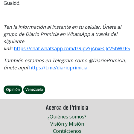
Guaidó.
Ten la información al instante en tu celular. Únete al
grupo de Diario Primicia en WhatsApp a través del
siguiente
link:
https://chat.whatsapp.com/Iz9ipvYjAnxFCJcV5hWzES
También estamos en Telegram como @DiarioPrimicia,
únete aquí
https://t.me/diarioprimicia
Opinión
Venezuela
Acerca de Primicia
¿Quiénes somos?
Visión y Misión
Contáctenos