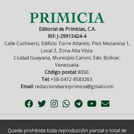
Editorial de Primicias, C.A.
RIF: J-29913424-4
Calle Cuchivero, Edificio Torre Atlantis, Piso Mezanina 1,
Local 2, Zona Alta Vista.
Ciudad Guayana, Municipio Caroní, Edo. Bolívar,
Venezuela.
Código postal:
8050.
Tel:
+58-0412-8583263.
Email:
redacciondiarioprimicia@gmail.com
Queda prohibida toda reproducción parcial o total de