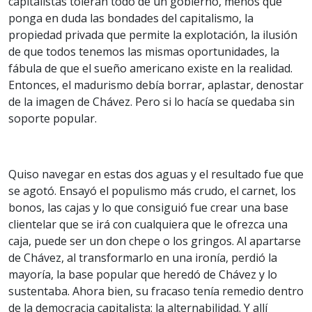
capitalistas toleran todo de un gobierno, menos que
ponga en duda las bondades del capitalismo, la
propiedad privada que permite la explotación, la ilusión
de que todos tenemos las mismas oportunidades, la
fábula de que el sueño americano existe en la realidad.
Entonces, el madurismo debía borrar, aplastar, denostar
de la imagen de Chávez. Pero si lo hacía se quedaba sin
soporte popular.
Quiso navegar en estas dos aguas y el resultado fue que
se agotó. Ensayó el populismo más crudo, el carnet, los
bonos, las cajas y lo que consiguió fue crear una base
clientelar que se irá con cualquiera que le ofrezca una
caja, puede ser un don chepe o los gringos. Al apartarse
de Chávez, al transformarlo en una ironía, perdió la
mayoría, la base popular que heredó de Chávez y lo
sustentaba. Ahora bien, su fracaso tenía remedio dentro
de la democracia capitalista: la alternabilidad. Y allí