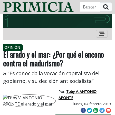
B
OPINIÓN
El arado y el mar: ¿Por qué el encono
contra el madurismo?
“Es conocida la vocación capitalista del
gobierno, y su decisión antisocialista”
Por:
Toby V. ANTONIO
APONTE
lunes, 04 febrero 2019