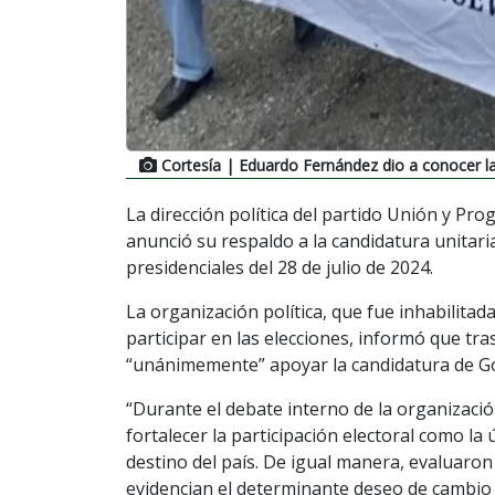
Cortesía
| Eduardo Fernández dio a conocer la
La dirección política del partido Unión y Pr
anunció su respaldo a la candidatura unitar
presidenciales del 28 de julio de 2024.
La organización política, que fue inhabilitad
participar en las elecciones, informó que tr
“unánimemente” apoyar la candidatura de G
“Durante el debate interno de la organizació
fortalecer la participación electoral como la
destino del país. De igual manera, evaluaron
evidencian el determinante deseo de cambio 