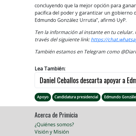
concluyendo que la mejor opción para ganar l
pacifica del poder y garantizar un gobierno 
Edmundo González Urrutia”, afirmó UyP.
Ten la información al instante en tu celular
través del siguiente link:
https://chat.what
También estamos en Telegram como @Diario
Lea También:
Daniel Ceballos descarta apoyar a Ed
Apoyo
Candidatura presidencial
Edmundo Gonzále
Acerca de Primicia
¿Quiénes somos?
Visión y Misión