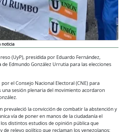
 noticia
ogreso (UyP), presidida por Eduardo Fernández,
ia de Edmundo González Urrutia para las elecciones
a por el Consejo Nacional Electoral (CNE) para
as una sesión plenaria del movimiento acordaron
onzález.
n prevaleció la convicción de combatir la abstención y
 única vía de poner en manos de la ciudadanía el
 los distintos estudios de opinión pública que
y de relevo político que reclaman los venezolanos;