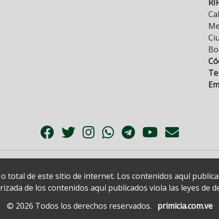
RI
Cal
Mez
Ci
Bo
Có
Tel
Ema
 total de este sitio de internet. Los contenidos aquí publi
zada de los contenidos aquí publicados viola las leyes de der
© 2026 Todos los derechos reservados.
primicia.com.ve