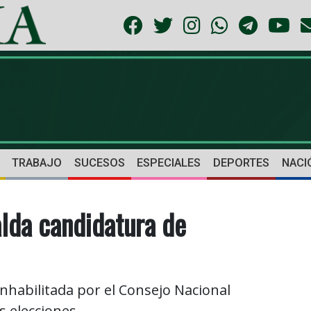
TRABAJO
SUCESOS
ESPECIALES
DEPORTES
NACI
lda candidatura de
inhabilitada por el Consejo Nacional
as elecciones