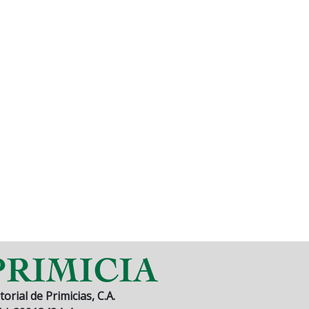
torial de Primicias, C.A.