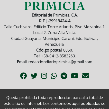
Editorial de Primicias, C.A.
RIF: J-29913424-4
Calle Cuchivero, Edificio Torre Atlantis, Piso Mezanina 1,
Local 2, Zona Alta Vista.
Ciudad Guayana, Municipio Caroní, Edo. Bolívar,
Venezuela.
Código postal:
8050.
Tel:
+58-0412-8583263.
Email:
redacciondiarioprimicia@gmail.com
Queda prohibida toda reproducción parcial o total de
este sitio de internet. Los contenidos aquí publicados se