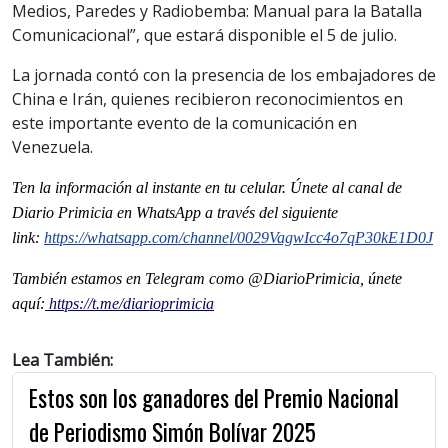
Medios, Paredes y Radiobemba: Manual para la Batalla
Comunicacional”, que estará disponible el 5 de julio.
La jornada contó con la presencia de los embajadores de
China e Irán, quienes recibieron reconocimientos en
este importante evento de la comunicación en
Venezuela.
Ten la informaci
ón al instante en tu celular. Únete al
canal
de
Diario Primicia en WhatsApp a través del siguiente
link:
https://whatsapp.com/channel/
0029VagwIcc4o7qP30kE1D0J
También estamos en Telegram como @DiarioPrimicia, únete
aquí:
https://t.me/diarioprimicia
Lea También:
Estos son los ganadores del Premio Nacional
de Periodismo Simón Bolívar 2025