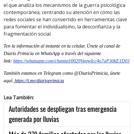
el que analiza los mecanismos de la guerra psicológica
contemporánea, centrando su atención en cómo las
redes sociales se han convertido en herramientas clave
para fomentar el individualismo, la desconfianza y la
fragmentación social.
Ten la informaci
ón al instante en tu celular. Únete al
canal
de
Diario Primicia en WhatsApp a través del siguiente
link:
https://whatsapp.com/channel/
0029VagwIcc4o7qP30kE1D0J
También estamos en Telegram como @DiarioPrimicia, únete
aquí:
https://t.me/diarioprimicia
Lea También:
Autoridades se despliegan tras emergencia
generada por lluvias