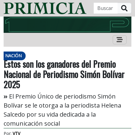
B
NACIÓN
Estos son los ganadores del Premio
Nacional de Periodismo Simón Bolívar
2025
El Premio Único de periodismo Simón
Bolívar se le otorga a la periodista Helena
Salcedo por su vida dedicada a la
comunicación social
Por:
VTV