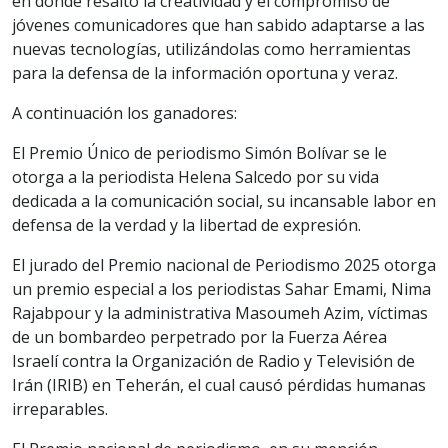
en donde resaltó la creatividad y el compromiso de
jóvenes comunicadores que han sabido adaptarse a las
nuevas tecnologías, utilizándolas como herramientas
para la defensa de la información oportuna y veraz.
A continuación los ganadores:
El Premio Único de periodismo Simón Bolívar se le
otorga a la periodista Helena Salcedo por su vida
dedicada a la comunicación social, su incansable labor en
defensa de la verdad y la libertad de expresión.
El jurado del Premio nacional de Periodismo 2025 otorga
un premio especial a los periodistas Sahar Emami, Nima
Rajabpour y la administrativa Masoumeh Azim, víctimas
de un bombardeo perpetrado por la Fuerza Aérea
Israelí contra la Organización de Radio y Televisión de
Irán (IRIB) en Teherán, el cual causó pérdidas humanas
irreparables.