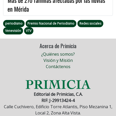
Más de 270 familias afectadas por las lluvias
en Mérida
periodismo
Premio Nacional de Periodismo
Redes sociales
Venevisión
VTV
Acerca de Primicia
¿Quiénes somos?
Visión y Misión
Contáctenos
Editorial de Primicias, C.A.
RIF: J-29913424-4
Calle Cuchivero, Edificio Torre Atlantis, Piso Mezanina 1,
Local 2, Zona Alta Vista.