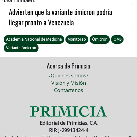
Lea También:
Advierten que la variante ómicron podría
llegar pronto a Venezuela
Academia Nacional de Medicina
Monitoreo
Ómicron
OMS
Variante ómicron
Acerca de Primicia
¿Quiénes somos?
Visión y Misión
Contáctenos
Editorial de Primicias, C.A.
RIF: J-29913424-4