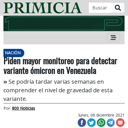
B
NACIÓN
Piden mayor monitoreo para detectar
variante ómicron en Venezuela
Se podría tardar varias semanas en
comprender el nivel de gravedad de esta
variante.
Por:
800 Noticias
lunes, 06 diciembre 2021