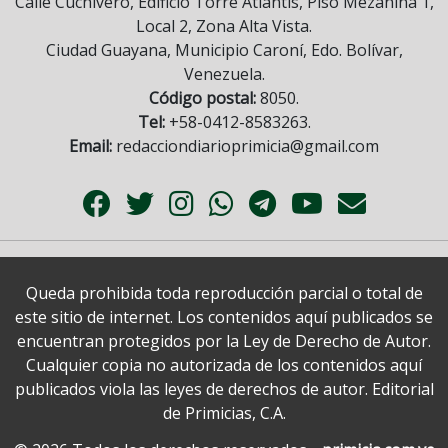
Calle Cuchivero, Edificio Torre Atlantis, Piso Mezanina 1,
Local 2, Zona Alta Vista.
Ciudad Guayana, Municipio Caroní, Edo. Bolívar,
Venezuela.
Código postal:
8050.
Tel:
+58-0412-8583263.
Email:
redacciondiarioprimicia@gmail.com
Queda prohibida toda reproducción parcial o total de
este sitio de internet. Los contenidos aquí publicados se
encuentran protegidos por la Ley de Derecho de Autor.
Cualquier copia no autorizada de los contenidos aquí
publicados viola las leyes de derechos de autor. Editorial
de Primicias, C.A.