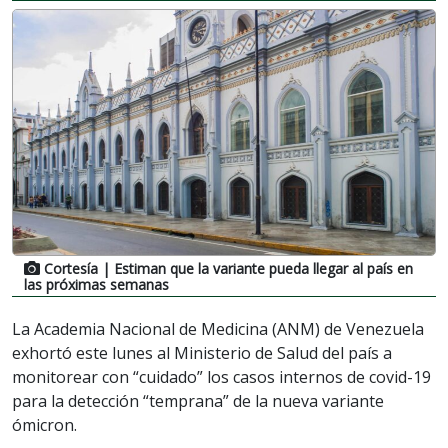
Cortesía
| Estiman que la variante pueda llegar al país en
las próximas semanas
La Academia Nacional de Medicina (ANM) de Venezuela
exhortó este lunes al Ministerio de Salud del país a
monitorear con “cuidado” los casos internos de covid-19
para la detección “temprana” de la nueva variante
ómicron.