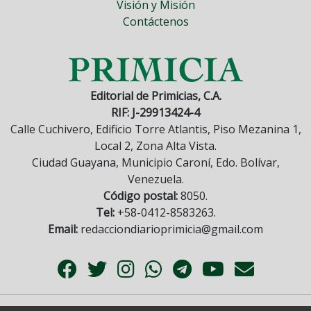
Visión y Misión
Contáctenos
Editorial de Primicias, C.A.
RIF: J-29913424-4
Calle Cuchivero, Edificio Torre Atlantis, Piso Mezanina 1,
Local 2, Zona Alta Vista.
Ciudad Guayana, Municipio Caroní, Edo. Bolívar,
Venezuela.
Código postal:
8050.
Tel:
+58-0412-8583263.
Email:
redacciondiarioprimicia@gmail.com