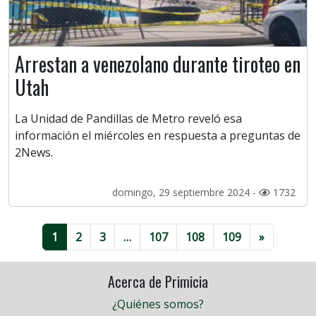
Arrestan a venezolano durante tiroteo en
Utah
La Unidad de Pandillas de Metro reveló esa
información el miércoles en respuesta a preguntas de
2News.
domingo, 29 septiembre 2024 -
1732
1
2
3
…
107
108
109
»
Acerca de Primicia
¿Quiénes somos?