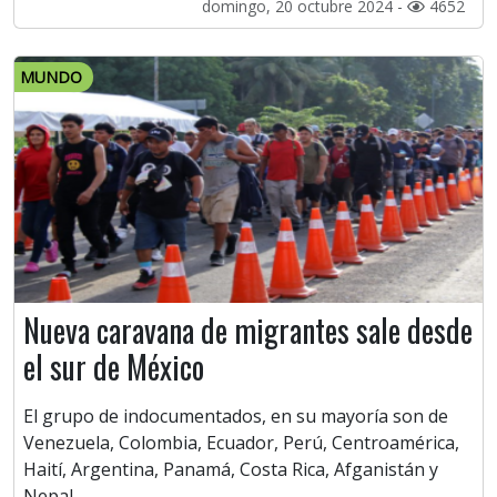
domingo, 20 octubre 2024 -
4652
MUNDO
Nueva caravana de migrantes sale desde
el sur de México
El grupo de indocumentados, en su mayoría son de
Venezuela, Colombia, Ecuador, Perú, Centroamérica,
Haití, Argentina, Panamá, Costa Rica, Afganistán y
Nepal