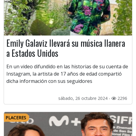
Emily Galaviz llevará su música llanera
a Estados Unidos
En un video difundido en las historias de su cuenta de
Instagram, la artista de 17 años de edad compartió
dicha información con sus seguidores
sábado, 26 octubre 2024 -
2296
PLACERES