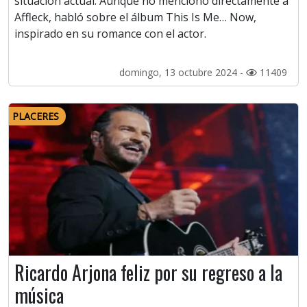
situación actual. Aunque no mencionó directamente a
Affleck, habló sobre el álbum This Is Me… Now,
inspirado en su romance con el actor.
domingo, 13 octubre 2024 -
11409
PLACERES
Ricardo Arjona feliz por su regreso a la
música