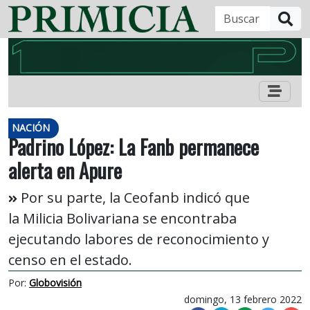
B
NACIÓN
Padrino López: La Fanb permanece
alerta en Apure
Por su parte, la Ceofanb indicó que
la Milicia Bolivariana se encontraba
ejecutando labores de reconocimiento y
censo en el estado.
Por:
Globovisión
domingo, 13 febrero 2022