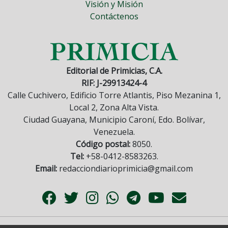
Visión y Misión
Contáctenos
Editorial de Primicias, C.A.
RIF: J-29913424-4
Calle Cuchivero, Edificio Torre Atlantis, Piso Mezanina 1,
Local 2, Zona Alta Vista.
Ciudad Guayana, Municipio Caroní, Edo. Bolívar,
Venezuela.
Código postal:
8050.
Tel:
+58-0412-8583263.
Email:
redacciondiarioprimicia@gmail.com