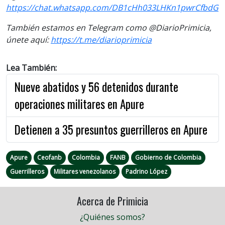
https://chat.whatsapp.com/DB1cHh033LHKn1pwrCfbdG
También estamos en Telegram como @DiarioPrimicia,
únete aquí:
https://t.me/diarioprimicia
Lea También:
Nueve abatidos y 56 detenidos durante
operaciones militares en Apure
Detienen a 35 presuntos guerrilleros en Apure
Apure
Ceofanb
Colombia
FANB
Gobierno de Colombia
Guerrilleros
Militares venezolanos
Padrino López
Acerca de Primicia
¿Quiénes somos?