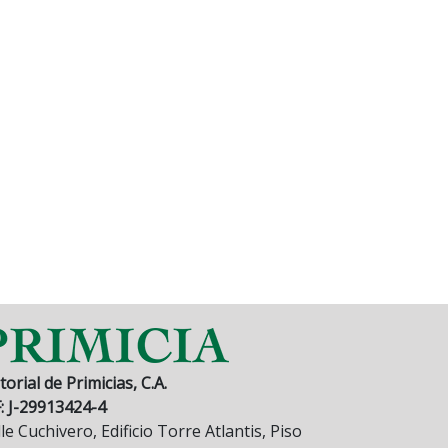
torial de Primicias, C.A.
F: J-29913424-4
le Cuchivero, Edificio Torre Atlantis, Piso