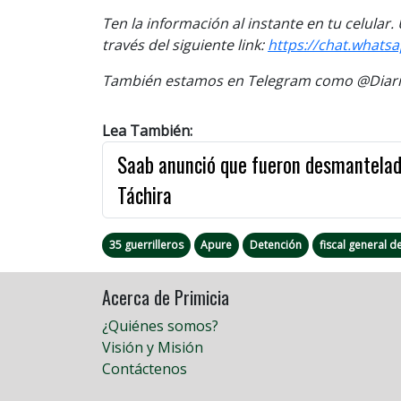
Ten la información al instante en tu celular
través del siguiente link:
https://chat.whats
También estamos en Telegram como @Diario
Lea También:
Saab anunció que fueron desmantelad
Táchira
35 guerrilleros
Apure
Detención
fiscal general d
Acerca de Primicia
¿Quiénes somos?
Visión y Misión
Contáctenos