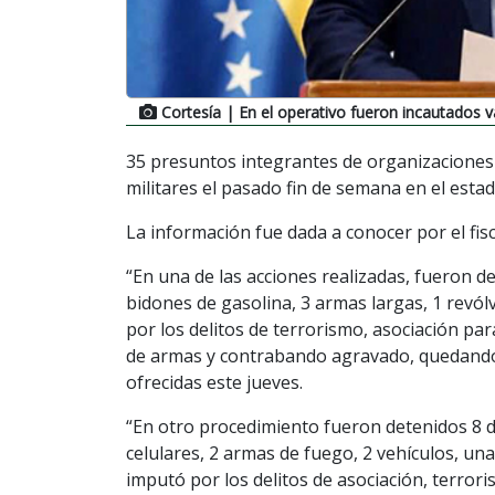
Cortesía
| En el operativo fueron incautados v
35 presuntos integrantes de organizaciones 
militares el pasado fin de semana en el esta
La información fue dada a conocer por el fisc
“En una de las acciones realizadas, fueron de
bidones de gasolina, 3 armas largas, 1 revól
por los delitos de terrorismo, asociación para
de armas y contrabando agravado, quedando p
ofrecidas este jueves.
“En otro procedimiento fueron detenidos 8 d
celulares, 2 armas de fuego, 2 vehículos, un
imputó por los delitos de asociación, terrori