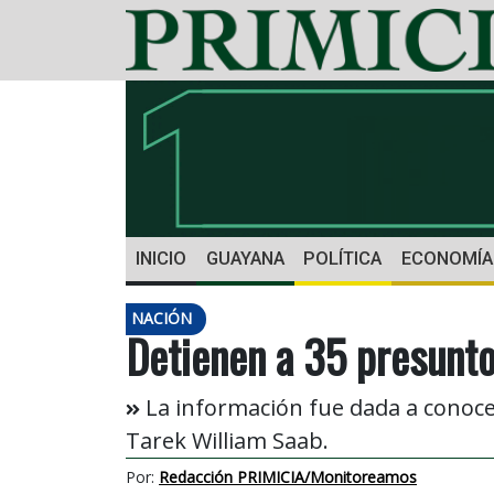
INICIO
GUAYANA
POLÍTICA
ECONOMÍA
NACIÓN
Detienen a 35 presunto
La información fue dada a conocer 
Tarek William Saab.
Por:
Redacción PRIMICIA/Monitoreamos