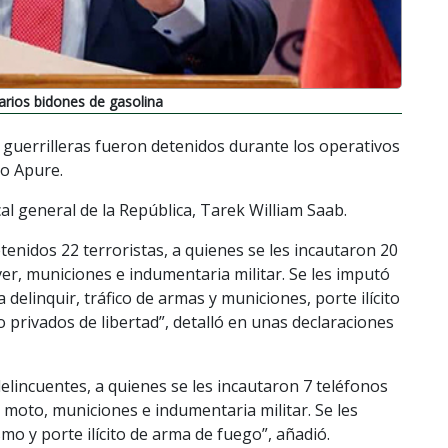
arios bidones de gasolina
guerrilleras fueron detenidos durante los operativos
do Apure.
al general de la República, Tarek William Saab.
tenidos 22 terroristas, a quienes se les incautaron 20
ver, municiones e indumentaria militar. Se les imputó
 delinquir, tráfico de armas y municiones, porte ilícito
rivados de libertad”, detalló en unas declaraciones
elincuentes, a quienes se les incautaron 7 teléfonos
a moto, municiones e indumentaria militar. Se les
smo y porte ilícito de arma de fuego”, añadió.