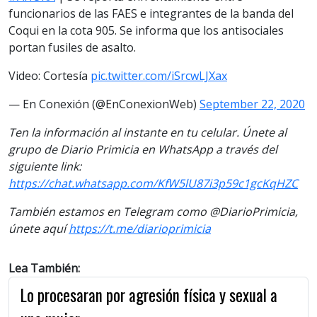
funcionarios de las FAES e integrantes de la banda del
Coqui en la cota 905. Se informa que los antisociales
portan fusiles de asalto.
Video: Cortesía
pic.twitter.com/iSrcwLJXax
— En Conexión (@EnConexionWeb)
September 22, 2020
Ten la información al instante en tu celular. Únete al
grupo de Diario Primicia en WhatsApp a través del
siguiente link:
https://chat.whatsapp.com/KfW5lU87i3p59c1gcKqHZC
También estamos en Telegram como @DiarioPrimicia,
únete aquí
https://t.me/diarioprimicia
Lea También:
Lo procesaran por agresión física y sexual a