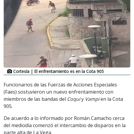
Cortesía
| El enfrentamiento es en la Cota 905
Funcionarios de las Fuerzas de Acciones Especiales
(Faes) sostuvieron un nuevo enfrentamiento con
miembros de las bandas del
Coqui
y
Vampi
en la Cota
905.
De acuerdo a lo informado por Román Camacho cerca
del mediodía comenzó el intercambio de disparos en la
parte alta de La Vega.