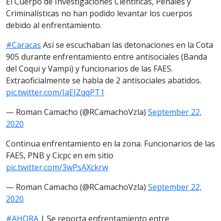
El Cuerpo de Investigaciones Científicas, Penales y
Criminalísticas no han podido levantar los cuerpos
debido al enfrentamiento.
#Caracas
Así se escuchaban las detonaciones en la Cota
905 durante enfrentamiento entre antisociales (Banda
del Coqui y Vampi) y funcionarios de las FAES.
Extraoficialmente se habla de 2 antisociales abatidos.
pic.twitter.com/IaEJZqqPT1
— Roman Camacho (@RCamachoVzla)
September 22,
2020
Continua enfrentamiento en la zona. Funcionarios de las
FAES, PNB y Cicpc en em sitio
pic.twitter.com/3wPsAXckrw
— Roman Camacho (@RCamachoVzla)
September 22,
2020
#AHORA
| Se reporta enfrentamiento entre