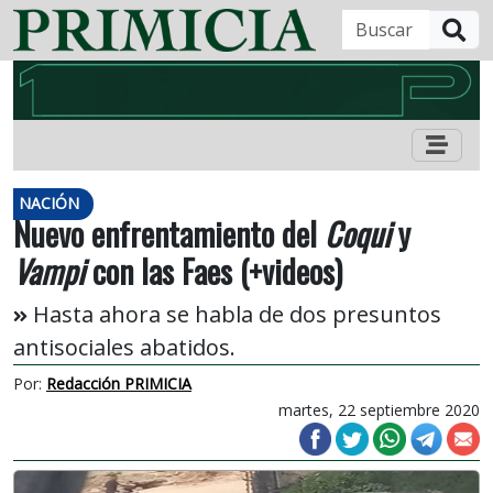
B
NACIÓN
Nuevo enfrentamiento del
Coqui
y
Vampi
con las Faes (+videos)
Hasta ahora se habla de dos presuntos
antisociales abatidos.
Por:
Redacción PRIMICIA
martes, 22 septiembre 2020