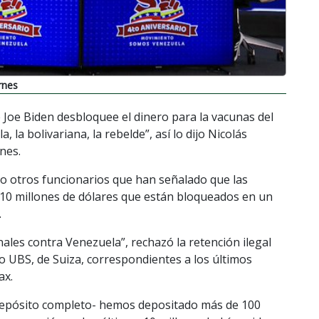
rnes
e Joe Biden desbloquee el dinero para la vacunas del
 la bolivariana, la rebelde”, así lo dijo Nicolás
nes.
o otros funcionarios que han señalado que las
10 millones de dólares que están bloqueados en un
.
nales contra Venezuela”, rechazó la retención ilegal
o UBS, de Suiza, correspondientes a los últimos
ax.
l depósito completo- hemos depositado más de 100