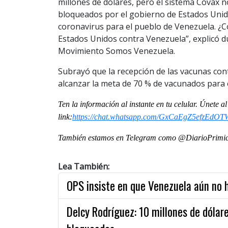
millones de dólares, pero el sistema Covax n
bloqueados por el gobierno de Estados Unid
coronavirus para el pueblo de Venezuela. ¿C
Estados Unidos contra Venezuela”, explicó d
Movimiento Somos Venezuela.
Subrayó que la recepción de las vacunas cont
alcanzar la meta de 70 % de vacunados para 
Ten la información al instante en tu celular. Únete 
link:
https://chat.whatsapp.com/GxCaEgZ5efzEdO
También estamos en Telegram como @DiarioPrimici
Lea También:
OPS insiste en que Venezuela aún no 
Delcy Rodríguez: 10 millones de dóla