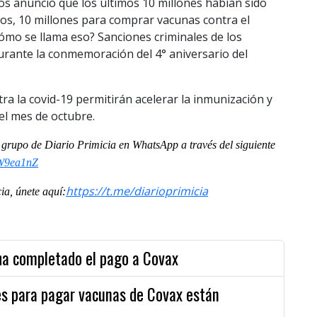
os anunció que los últimos 10 millones habían sido
os, 10 millones para comprar vacunas contra el
ómo se llama eso? Sanciones criminales de los
urante la conmemoración del 4° aniversario del
ra la covid-19 permitirán acelerar la inmunización y
el mes de octubre.
al grupo de Diario Primicia en WhatsApp a través del siguiente
TW9ea1nZ
https://t.me/diarioprimicia
a, únete aquí:
ha completado el pago a Covax
res para pagar vacunas de Covax están