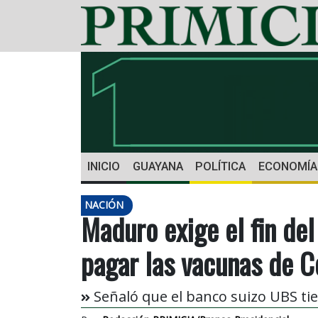
INICIO
GUAYANA
POLÍTICA
ECONOMÍA
NACIÓN
Maduro exige el fin del
pagar las vacunas de C
Señaló que el banco suizo UBS tie