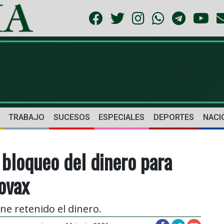
TRABAJO
SUCESOS
ESPECIALES
DEPORTES
NACI
 bloqueo del dinero para
ovax
ne retenido el dinero.