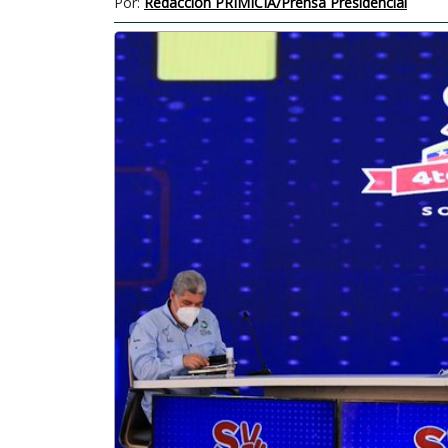
Por:
Redacción PRIMICIA/Prensa Presidencial