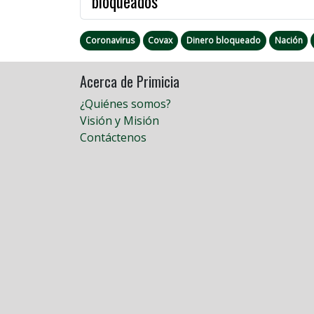
bloqueados
Coronavirus
Covax
Dinero bloqueado
Nación
Acerca de Primicia
¿Quiénes somos?
Visión y Misión
Contáctenos